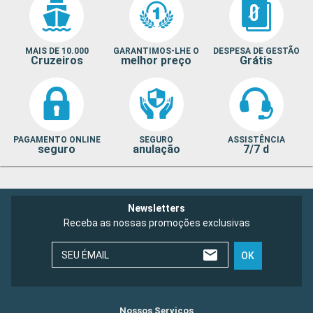
MAIS DE 10.000
GARANTIMOS-LHE O
DESPESA DE GESTÃO
Cruzeiros
melhor preço
Grátis
PAGAMENTO ONLINE
SEGURO
ASSISTÊNCIA
seguro
anulação
7/7 d
Newsletters
Receba as nossas promoções exclusivas
SEU ÉMAIL
OK
Nossos Serviços