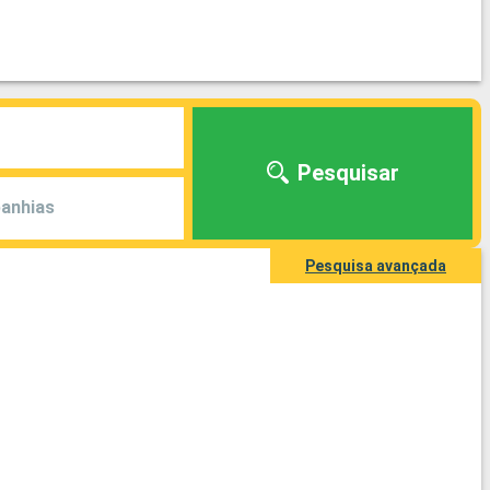
Pesquisar
anhias
Pesquisa avançada