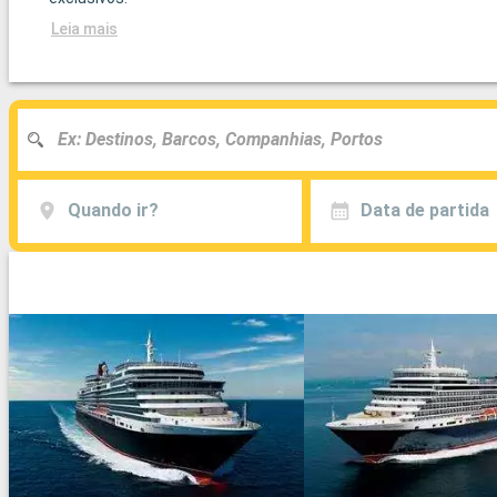
Leia mais
Quando ir?
Data de partida