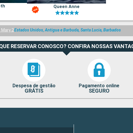
eth
Queen Anne
 Mary 2
Estados Unidos, Antigua e Barbuda, Santa Lucia, Barbados
 QUE RESERVAR CONOSCO? CONFIRA NOSSAS VANTA
Despesa de gestão
Pagamento online
GRÁTIS
SEGURO