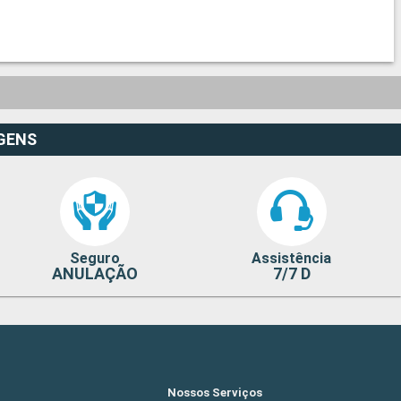
GENS
Seguro
Assistência
ANULAÇÃO
7/7 D
Nossos Serviços