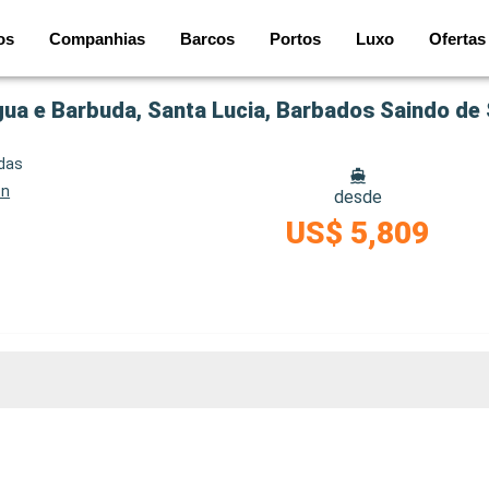
os
Companhias
Barcos
Portos
Luxo
Ofertas
gua e Barbuda, Santa Lucia, Barbados Saindo d
idas
on
desde
US$ 5,809