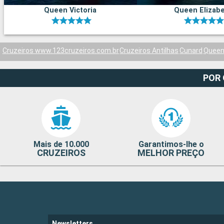
Queen Victoria
Queen Elizab
Cruzeiros www.123cruzeiros.com.br
Cruzeiros Antilhas
Cunard
Queen
POR
Mais de 10.000
Garantimos-lhe o
CRUZEIROS
MELHOR PREÇO
Newsletters