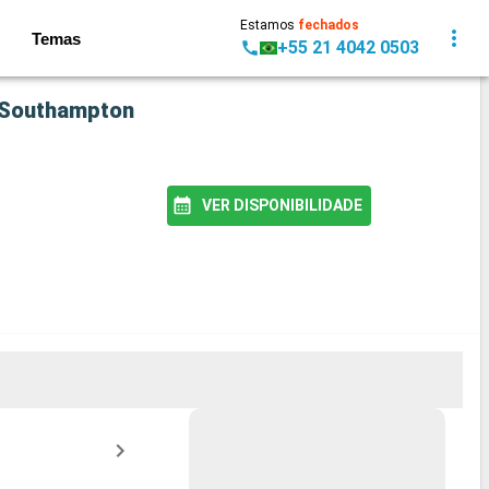
Estamos
fechados
Temas
+55 21 4042 0503
e Southampton
VER DISPONIBILIDADE