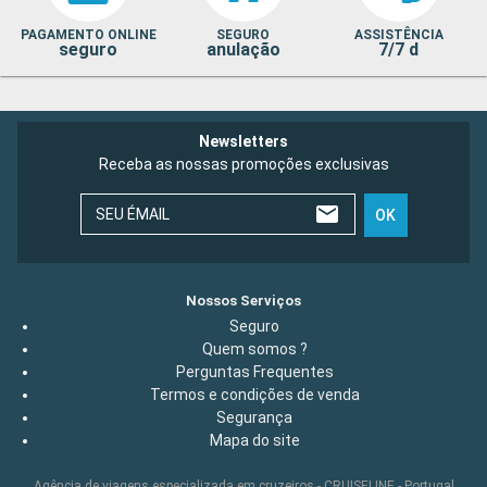
PAGAMENTO ONLINE
SEGURO
ASSISTÊNCIA
seguro
anulação
7/7 d
Newsletters
Receba as nossas promoções exclusivas
SEU ÉMAIL
OK
Nossos Serviços
Seguro
Quem somos ?
Perguntas Frequentes
Termos e condições de venda
Segurança
Mapa do site
Agência de viagens especializada em cruzeiros - CRUISELINE - Portugal