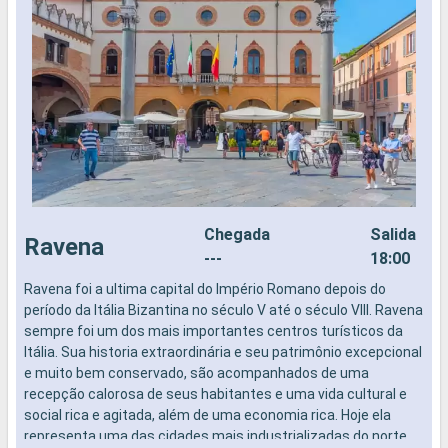
Chegada
Salida
Ravena
---
18:00
Ravena foi a ultima capital do Império Romano depois do
N
período da Itália Bizantina no século V até o século VIII. Ravena
sempre foi um dos mais importantes centros turísticos da
Itália. Sua historia extraordinária e seu patrimônio excepcional
e muito bem conservado, são acompanhados de uma
recepção calorosa de seus habitantes e uma vida cultural e
social rica e agitada, além de uma economia rica. Hoje ela
representa uma das cidades mais industrializadas do norte