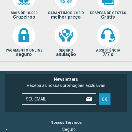
MAIS DE 10.000
GARANTIMOS-LHE O
DESPESA DE GESTÃO
Cruzeiros
melhor preço
Grátis
PAGAMENTO ONLINE
SEGURO
ASSISTÊNCIA
seguro
anulação
7/7 d
Newsletters
Receba as nossas promoções exclusivas
SEU ÉMAIL
OK
Nossos Serviços
Seguro