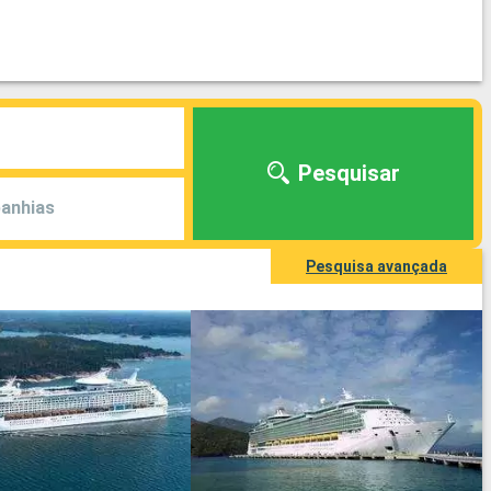
Pesquisar
anhias
Pesquisa avançada