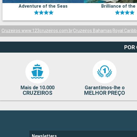
Adventure of the Seas
Brilliance of the
Cruzeiros www.123cruzeiros.com.br
Cruzeiros Bahamas
Royal Carib
POR
Mais de 10.000
Garantimos-lhe o
CRUZEIROS
MELHOR PREÇO
Newsletters