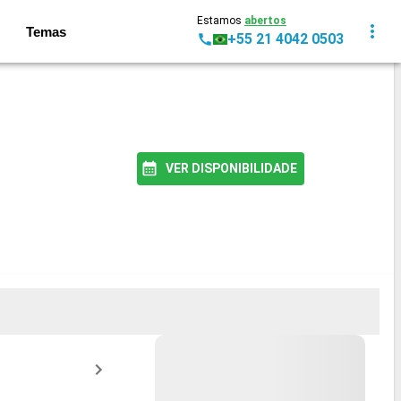
Estamos
abertos
Temas
+55 21 4042 0503
VER DISPONIBILIDADE