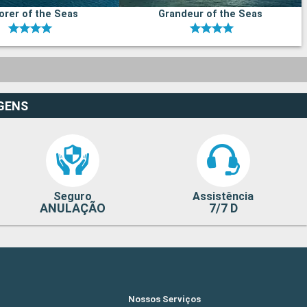
orer of the Seas
Grandeur of the Seas
GENS
Seguro
Assistência
ANULAÇÃO
7/7 D
Nossos Serviços