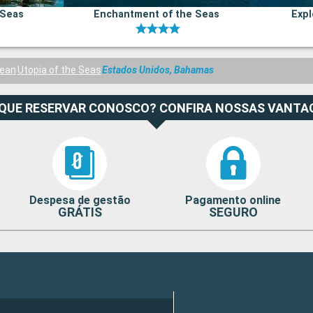
 Seas
Enchantment of the Seas
Expl
bean
Utopia of the Seas
Estados Unidos, Bahamas
 QUE RESERVAR CONOSCO? CONFIRA NOSSAS VANTA
Despesa de gestão
Pagamento online
GRÁTIS
SEGURO