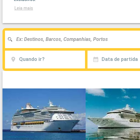
Leia mais
Quando ir?
Data de partida