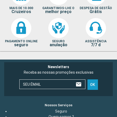
MAIS DE 10.000
GARANTIMOS-LHE O
DESPESA DE GESTÃO
Cruzeiros
melhor preço
Grátis
PAGAMENTO ONLINE
SEGURO
ASSISTÊNCIA
seguro
anulação
7/7 d
Newsletters
Receba as nossas promoções exclusivas
SEU ÉMAIL
OK
Nossos Serviços
Seguro
Quem somos ?