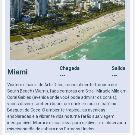
Chegada
Salida
Miami
---
---
Visitem o bairro de Arte Deco, mundialmente famoso em
N
South Beach (Miami), faça compras em Stroll Miracle Mile em
Coral Gables (avenida onde você pode admirar os corais),
vocês devem também beber um drink em ou um café no
Bosquet de Coco. O ambiente tropical, as avenidas
ensolaradas e a vibrante vida noturna farão sua viagem
inesquecível. Miami é o local ideal para se divertir e observar a
miscigenação de cultura nos Estados Unidos.