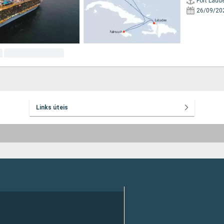
Fort Laud
26/09/20
Links úteis