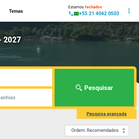
Estamos
fechados
Temas
+55 21 4042 0503
- 2027
Pesquisar
anhias
Pesquisa avançada
Ordem: Recomendados