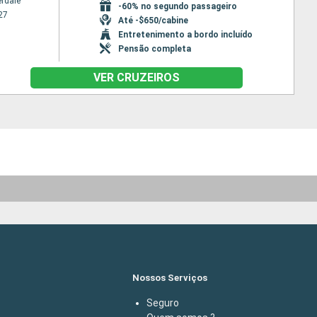
erdale
-60% no segundo passageiro
27
Até -$650/cabine
Entretenimento a bordo incluído
Pensão completa
VER CRUZEIROS
Nossos Serviços
Seguro