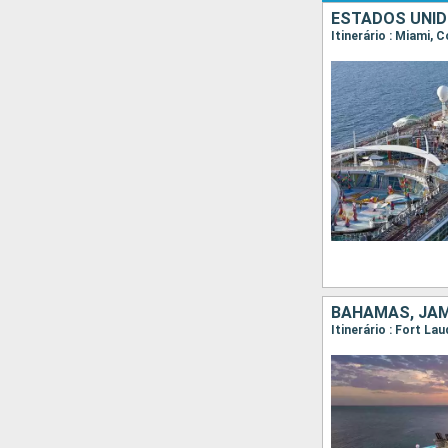
ESTADOS UNID
Itinerário : Miami,
BAHAMAS, JAM
Itinerário : Fort L