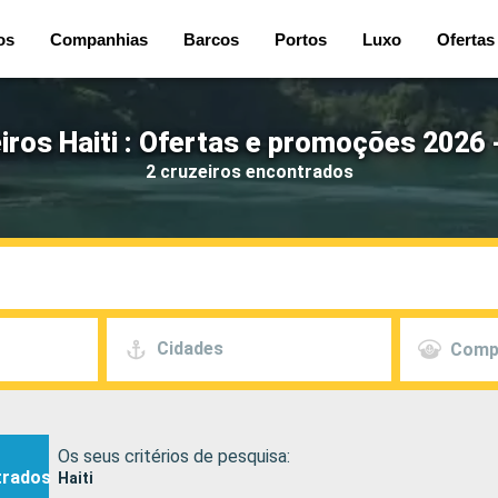
os
Companhias
Barcos
Portos
Luxo
Ofertas
iros Haiti : Ofertas e promoções 2026 
2 cruzeiros encontrados
Cidades
Comp
Os seus critérios de pesquisa:
trados
Haiti