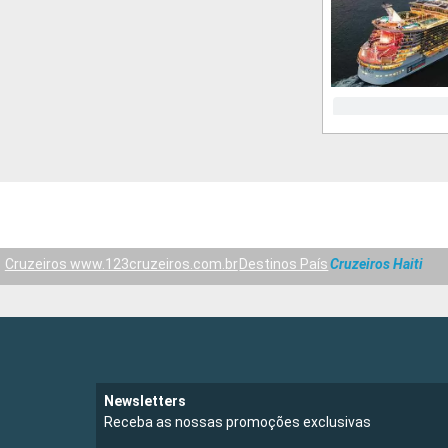
Cruzeiros www.123cruzeiros.com.br
Destinos País
Cruzeiros Haiti
Newsletters
Receba as nossas promoções exclusivas