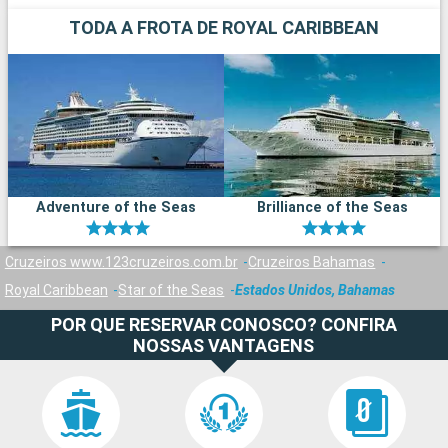
TODA A FROTA DE ROYAL CARIBBEAN
Adventure of the Seas
Brilliance of the Seas
Cruzeiros www.123cruzeiros.com.br
Cruzeiros Bahamas
Royal Caribbean
Star of the Seas
Estados Unidos, Bahamas
POR QUE RESERVAR CONOSCO? CONFIRA
NOSSAS VANTAGENS