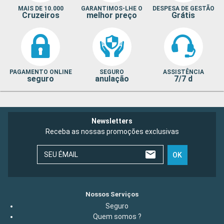
MAIS DE 10.000
GARANTIMOS-LHE O
DESPESA DE GESTÃO
Cruzeiros
melhor preço
Grátis
PAGAMENTO ONLINE
SEGURO
ASSISTÊNCIA
seguro
anulação
7/7 d
Newsletters
Receba as nossas promoções exclusivas
SEU ÉMAIL
OK
Nossos Serviços
Seguro
Quem somos ?