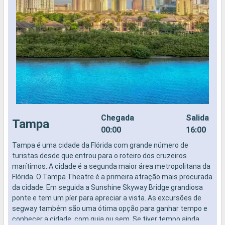
Chegada
Salida
Tampa
00:00
16:00
Tampa é uma cidade da Flórida com grande número de
N
turistas desde que entrou para o roteiro dos cruzeiros
marítimos. A cidade é a segunda maior área metropolitana da
Flórida. O Tampa Theatre é a primeira atração mais procurada
da cidade. Em seguida a Sunshine Skyway Bridge grandiosa
ponte e tem um píer para apreciar a vista. As excursões de
segway também são uma ótima opção para ganhar tempo e
conhecer a cidade, com guia ou sem. Se tiver tempo ainda