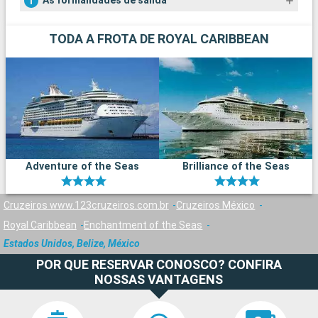
As formalidades de salida
TODA A FROTA DE ROYAL CARIBBEAN
Adventure of the Seas
Brilliance of the Seas
Cruzeiros www.123cruzeiros.com.br
Cruzeiros México
Royal Caribbean
Enchantment of the Seas
Estados Unidos, Belize, México
POR QUE RESERVAR CONOSCO? CONFIRA
NOSSAS VANTAGENS