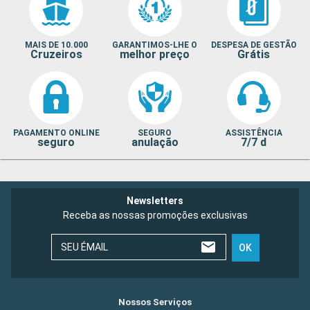
MAIS DE 10.000
GARANTIMOS-LHE O
DESPESA DE GESTÃO
Cruzeiros
melhor preço
Grátis
PAGAMENTO ONLINE
SEGURO
ASSISTÊNCIA
seguro
anulação
7/7 d
Newsletters
Receba as nossas promoções exclusivas
SEU ÉMAIL
OK
Nossos Serviços