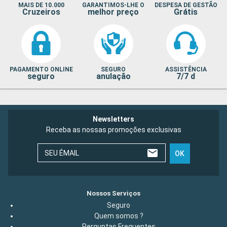
MAIS DE 10.000
GARANTIMOS-LHE O
DESPESA DE GESTÃO
Cruzeiros
melhor preço
Grátis
PAGAMENTO ONLINE
SEGURO
ASSISTÊNCIA
seguro
anulação
7/7 d
Newsletters
Receba as nossas promoções exclusivas
SEU ÉMAIL
OK
Nossos Serviços
Seguro
Quem somos ?
Perguntas Frequentes