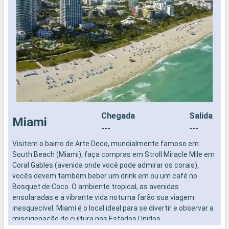
Chegada
Salida
Miami
---
---
Visitem o bairro de Arte Deco, mundialmente famoso em
N
South Beach (Miami), faça compras em Stroll Miracle Mile em
Coral Gables (avenida onde você pode admirar os corais),
vocês devem também beber um drink em ou um café no
Bosquet de Coco. O ambiente tropical, as avenidas
ensolaradas e a vibrante vida noturna farão sua viagem
inesquecível. Miami é o local ideal para se divertir e observar a
miscigenação de cultura nos Estados Unidos.