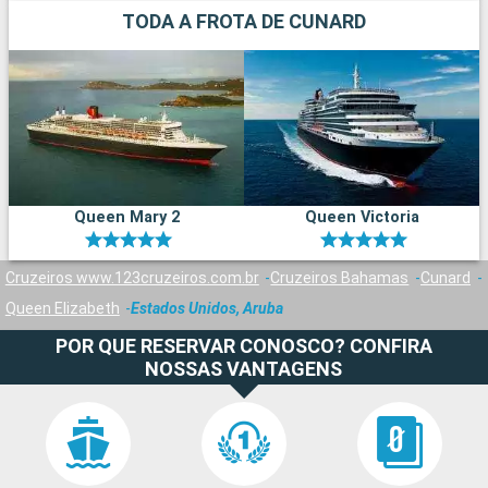
TODA A FROTA DE CUNARD
Queen Mary 2
Queen Victoria
Cruzeiros www.123cruzeiros.com.br
Cruzeiros Bahamas
Cunard
Queen Elizabeth
Estados Unidos, Aruba
POR QUE RESERVAR CONOSCO? CONFIRA
NOSSAS VANTAGENS