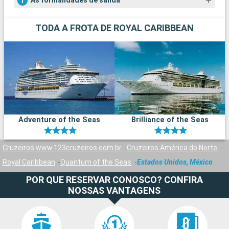
As formalidades de salida
TODA A FROTA DE ROYAL CARIBBEAN
Adventure of the Seas
Brilliance of the Seas
Cruzeiros www.123cruzeiros.com.br
Cruzeiros América do Norte
Royal Caribbean
Quantum of the Seas
Estados Unidos, México
POR QUE RESERVAR CONOSCO? CONFIRA
NOSSAS VANTAGENS