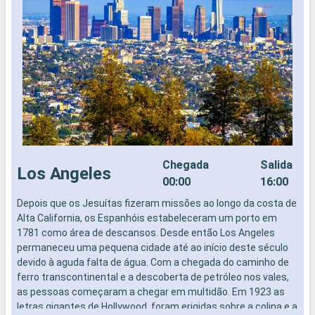
Chegada
Salida
Los Angeles
00:00
16:00
Depois que os Jesuítas fizeram missões ao longo da costa de
N
Alta California, os Espanhóis estabeleceram um porto em
1781 como área de descansos. Desde então Los Angeles
permaneceu uma pequena cidade até ao início deste século
devido à aguda falta de água. Com a chegada do caminho de
ferro transcontinental e a descoberta de petróleo nos vales,
as pessoas começaram a chegar em multidão. Em 1923 as
letras gigantes de Hollywood, foram erigidas sobre a colina e a