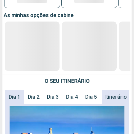
As minhas opções de cabine
O SEU ITINERÁRIO
Dia 1
Dia 2
Dia 3
Dia 4
Dia 5
Itinerário