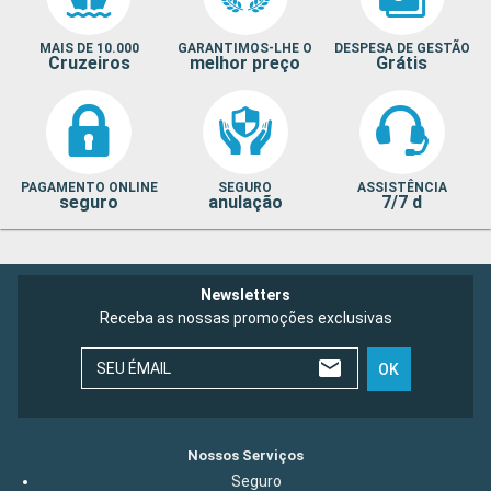
MAIS DE 10.000
GARANTIMOS-LHE O
DESPESA DE GESTÃO
Cruzeiros
melhor preço
Grátis
PAGAMENTO ONLINE
SEGURO
ASSISTÊNCIA
seguro
anulação
7/7 d
Newsletters
Receba as nossas promoções exclusivas
SEU ÉMAIL
OK
Nossos Serviços
Seguro