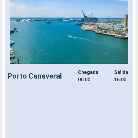
Chegada
Salida
Porto Canaveral
00:00
16:00
N