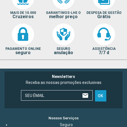
MAIS DE 10.000
GARANTIMOS-LHE O
DESPESA DE GESTÃO
Cruzeiros
melhor preço
Grátis
PAGAMENTO ONLINE
SEGURO
ASSISTÊNCIA
seguro
anulação
7/7 d
Newsletters
Receba as nossas promoções exclusivas
SEU ÉMAIL
OK
Nossos Serviços
Seguro