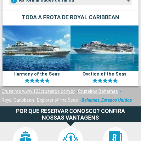
As formalidades de salida
TODA A FROTA DE ROYAL CARIBBEAN
Harmony of the Seas
Ovation of the Seas
Cruzeiros www.123cruzeiros.com.br
Cruzeiros Bahamas
Royal Caribbean
Explorer of the Seas
Bahamas, Estados Unidos
POR QUE RESERVAR CONOSCO? CONFIRA
NOSSAS VANTAGENS