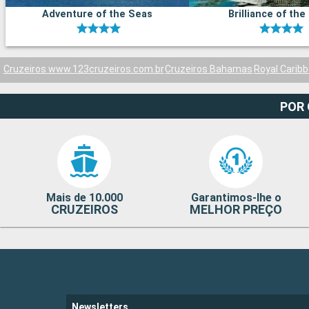
Adventure of the Seas
Brilliance of the
Cruzeiros www.123cruzeiros.com.br
Cruzeiros Bahamas
Royal Carib
POR
Mais de 10.000
Garantimos-lhe o
CRUZEIROS
MELHOR PREÇO
Newsletters