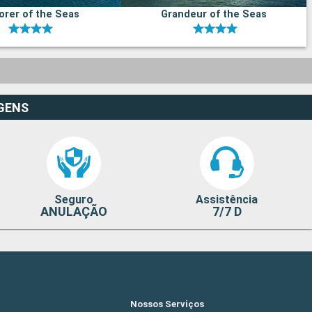
orer of the Seas
Grandeur of the Seas
GENS
Seguro
Assistência
ANULAÇÃO
7/7 D
Nossos Serviços