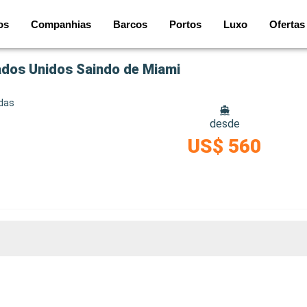
os
Companhias
Barcos
Portos
Luxo
Ofertas
ados Unidos Saindo de Miami
idas
desde
US$ 560