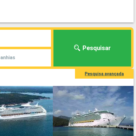
Pesquisar
anhias
Pesquisa avançada