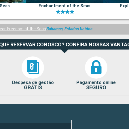
 Seas
Enchantment of the Seas
Expl
bean
Freedom of the Seas
Bahamas, Estados Unidos
 QUE RESERVAR CONOSCO? CONFIRA NOSSAS VANTA
Despesa de gestão
Pagamento online
GRÁTIS
SEGURO