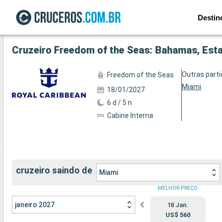
Destin
Ver a 73 fotos
Cruzeiro Freedom of the Seas: Bahamas, Est
Outras part
Freedom of the Seas
Miami
18/01/2027
6 d / 5 n
Cabine Interna
cruzeiro saindo de
Miami
MELHOR PREÇO
janeiro 2027
18 Jan.
US$ 560