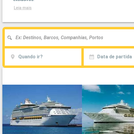
Leia mais
Quando ir?
Data de partida