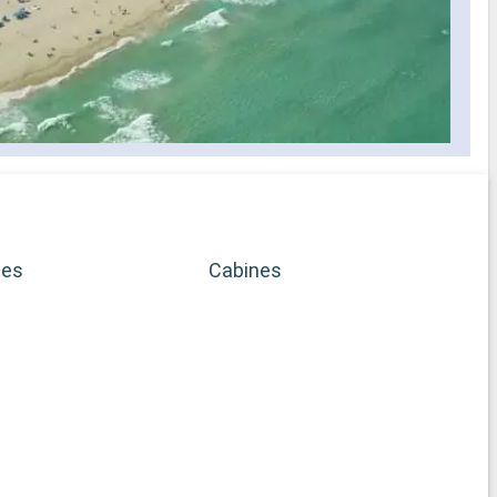
ses
Cabines