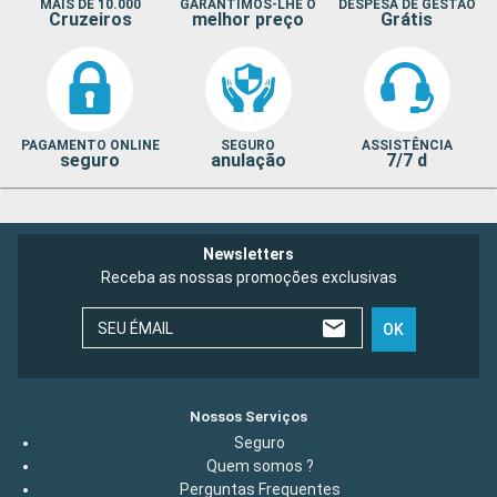
MAIS DE 10.000
GARANTIMOS-LHE O
DESPESA DE GESTÃO
Cruzeiros
melhor preço
Grátis
PAGAMENTO ONLINE
SEGURO
ASSISTÊNCIA
seguro
anulação
7/7 d
Newsletters
Receba as nossas promoções exclusivas
SEU ÉMAIL
OK
Nossos Serviços
Seguro
Quem somos ?
Perguntas Frequentes