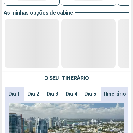
As minhas opções de cabine
O SEU ITINERÁRIO
Dia 1
Dia 2
Dia 3
Dia 4
Dia 5
Itinerário