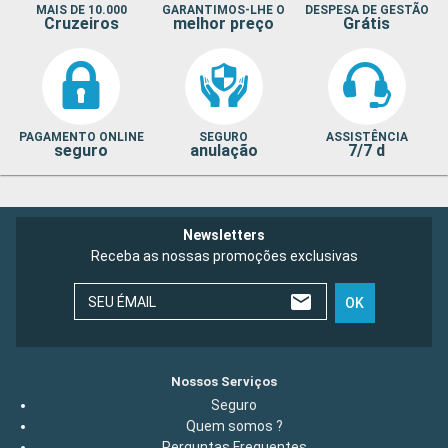
MAIS DE 10.000
GARANTIMOS-LHE O
DESPESA DE GESTÃO
Cruzeiros
melhor preço
Grátis
PAGAMENTO ONLINE
SEGURO
ASSISTÊNCIA
seguro
anulação
7/7 d
Newsletters
Receba as nossas promoções exclusivas
SEU ÉMAIL
OK
Nossos Serviços
Seguro
Quem somos ?
Perguntas Frequentes