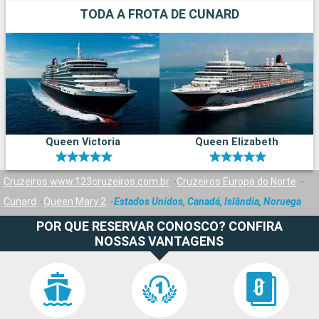
TODA A FROTA DE CUNARD
Queen Victoria
Queen Elizabeth
Cruzeiros www.123cruzeiros.com.br
Cruzeiros Europa do Norte
Cunard
Queen Mary 2
Estados Unidos, Canadá, Islândia, Noruega
POR QUE RESERVAR CONOSCO? CONFIRA
NOSSAS VANTAGENS