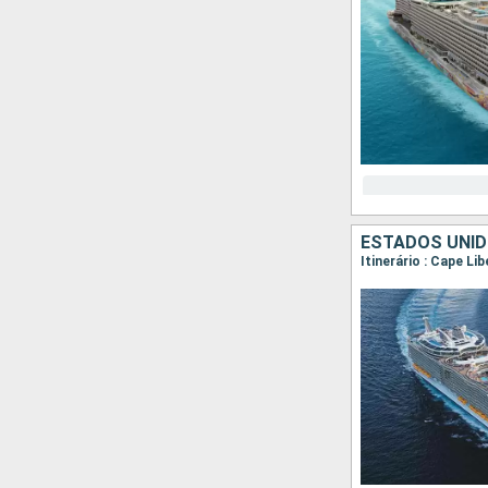
ESTADOS UNI
Itinerário : Cape Li