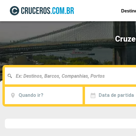
Destin
Cruze
Quando ir?
Data de partida