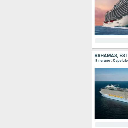
BAHAMAS, ES
Itinerário : Cape Li