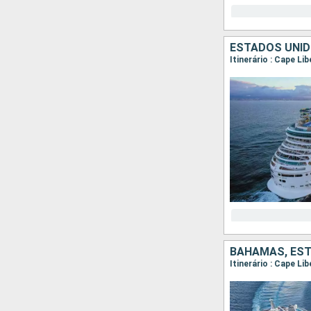
ESTADOS UNID
Itinerário : Cape Li
BAHAMAS, ES
Itinerário : Cape Li