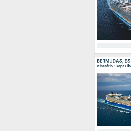
BERMUDAS, ES
Itinerário : Cape Li