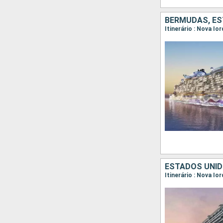
BERMUDAS, ES
Itinerário : Nova Io
ESTADOS UNI
Itinerário : Nova Io