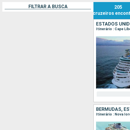
FILTRAR A BUSCA
205
cruzeiros
encon
ESTADOS UNID
Itinerário : Cape Lib
BERMUDAS, ES
Itinerário : Nova Io