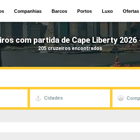
os
Companhias
Barcos
Portos
Luxo
Ofertas
iros com partida de Cape Liberty 2026 
205 cruzeiros encontrados
Cidades
Comp