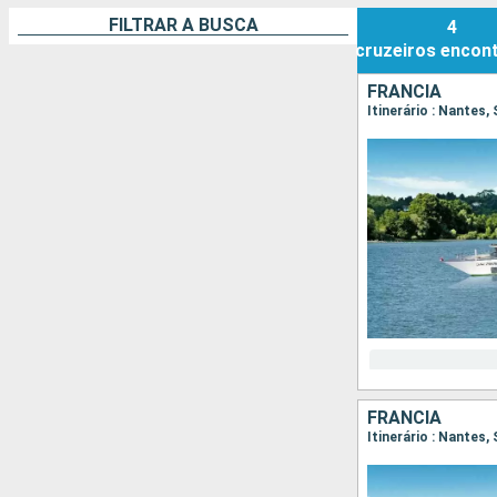
FILTRAR A BUSCA
4
cruzeiros
encon
FRANCIA
Itinerário : Nantes,
FRANCIA
Itinerário : Nantes,