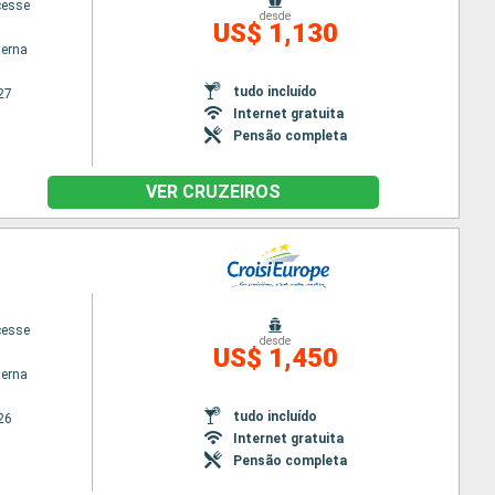
cesse
desde
US$ 1,130
terna
tudo incluído
27
Internet gratuita
Pensão completa
VER CRUZEIROS
cesse
desde
US$ 1,450
terna
tudo incluído
26
Internet gratuita
Pensão completa