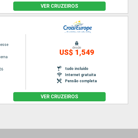
VER CRUZEIROS
cesse
desde
US$ 1,549
terna
tudo incluído
26
Internet gratuita
Pensão completa
VER CRUZEIROS