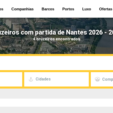
os
Companhias
Barcos
Portos
Luxo
Ofertas
zeiros com partida de Nantes 2026 - 
4 cruzeiros encontrados
Cidades
Comp