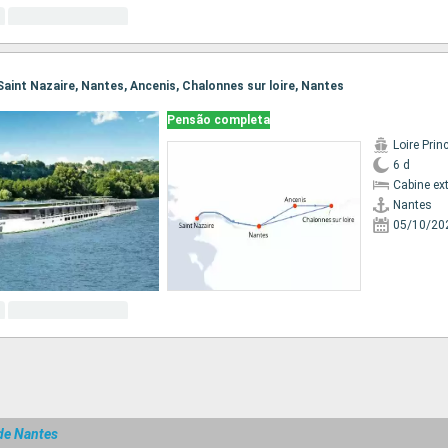
 Saint Nazaire, Nantes, Ancenis, Chalonnes sur loire, Nantes
Pensão completa
Loire Prin
6 d
Cabine ex
Nantes
05/10/20
de Nantes