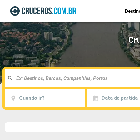
Destin
Cru
Quando ir?
Data de partida