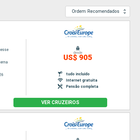
Ordem: Recomendados
cesse
desde
US$ 905
terna
tudo incluído
26
Internet gratuita
Pensão completa
VER CRUZEIROS