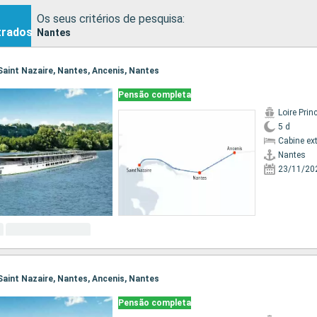
Os seus critérios de pesquisa:
trados
Nantes
 Saint Nazaire, Nantes, Ancenis, Nantes
Pensão completa
Loire Prin
5 d
Cabine ex
Nantes
23/11/20
 Saint Nazaire, Nantes, Ancenis, Nantes
Pensão completa