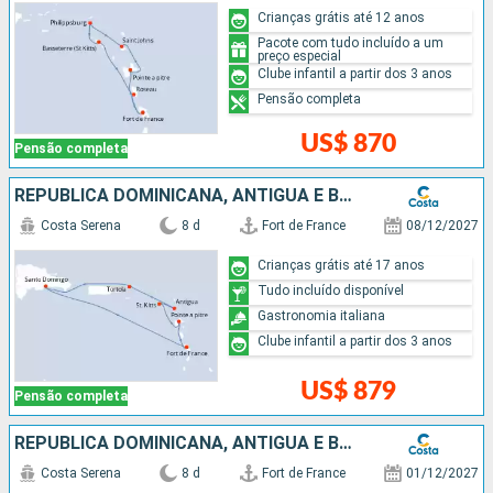
Crianças grátis até 12 anos
Pacote com tudo incluído a um
preço especial
Clube infantil a partir dos 3 anos
Pensão completa
US$ 870
Pensão completa
REPUBLICA DOMINICANA, ANTIGUA E BARBUDA
Costa Serena
8 d
Fort de France
08/12/2027
Crianças grátis até 17 anos
Tudo incluído disponível
Gastronomia italiana
Clube infantil a partir dos 3 anos
US$ 879
Pensão completa
REPUBLICA DOMINICANA, ANTIGUA E BARBUDA
Costa Serena
8 d
Fort de France
01/12/2027