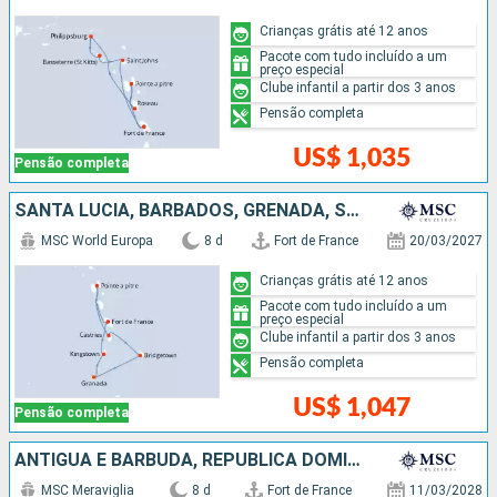
Crianças grátis até 12 anos
Pacote com tudo incluído a um
preço especial
Clube infantil a partir dos 3 anos
Pensão completa
US$ 1,035
Pensão completa
SANTA LUCIA, BARBADOS, GRENADA, SÃO VINCENTE E GRANADINAS
MSC World Europa
8 d
Fort de France
20/03/2027
Crianças grátis até 12 anos
Pacote com tudo incluído a um
preço especial
Clube infantil a partir dos 3 anos
Pensão completa
US$ 1,047
Pensão completa
ANTIGUA E BARBUDA, REPUBLICA DOMINICANA
MSC Meraviglia
8 d
Fort de France
11/03/2028