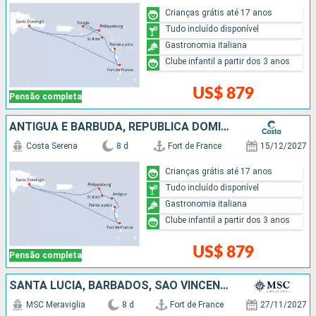
Crianças grátis até 17 anos
Tudo incluído disponível
Gastronomia italiana
Clube infantil a partir dos 3 anos
US$ 879
Pensão completa
ANTIGUA E BARBUDA, REPUBLICA DOMINICANA
Costa Serena
8 d
Fort de France
15/12/2027
Crianças grátis até 17 anos
Tudo incluído disponível
Gastronomia italiana
Clube infantil a partir dos 3 anos
US$ 879
Pensão completa
SANTA LUCIA, BARBADOS, SÃO VINCENTE E GRANADINAS, GRENADA
MSC Meraviglia
8 d
Fort de France
27/11/2027