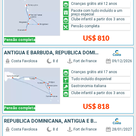
Crianças grátis até 12 anos
Pacote com tudo incluído a um
preço especial
Clube infantil a partir dos 3 anos
Pensão completa
US$ 810
Pensão completa
ANTIGUA E BARBUDA, REPUBLICA DOMINICANA
Costa Favolosa
8 d
Fort de France
09/12/2026
Crianças grátis até 17 anos
Tudo incluído disponível
Gastronomia italiana
Clube infantil a partir dos 3 anos
US$ 818
Pensão completa
REPUBLICA DOMINICANA, ANTIGUA E BARBUDA
Costa Favolosa
8 d
Fort de France
28/01/2027