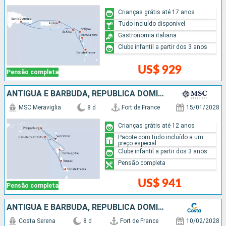
Crianças grátis até 17 anos
Tudo incluído disponível
Gastronomia italiana
Clube infantil a partir dos 3 anos
US$ 929
Pensão completa
ANTIGUA E BARBUDA, REPUBLICA DOMINICANA
MSC Meraviglia
8 d
Fort de France
15/01/2028
Crianças grátis até 12 anos
Pacote com tudo incluído a um
preço especial
Clube infantil a partir dos 3 anos
Pensão completa
US$ 941
Pensão completa
ANTIGUA E BARBUDA, REPUBLICA DOMINICANA
Costa Serena
8 d
Fort de France
10/02/2028