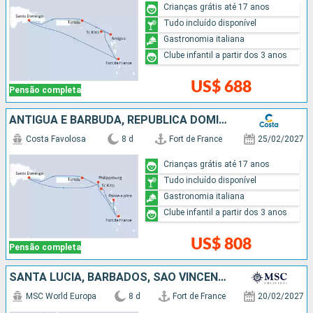
Crianças grátis até 17 anos
Tudo incluído disponível
Gastronomia italiana
Clube infantil a partir dos 3 anos
US$ 688
Pensão completa
ANTIGUA E BARBUDA, REPUBLICA DOMINICANA
Costa Favolosa
8 d
Fort de France
25/02/2027
Crianças grátis até 17 anos
Tudo incluído disponível
Gastronomia italiana
Clube infantil a partir dos 3 anos
US$ 808
Pensão completa
SANTA LUCIA, BARBADOS, SÃO VINCENTE E GRANADINAS, GRENADA
MSC World Europa
8 d
Fort de France
20/02/2027