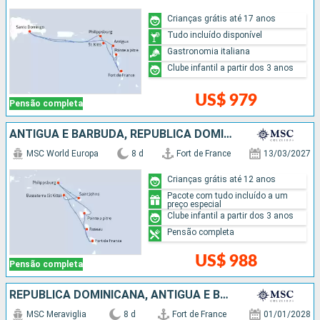
Crianças grátis até 17 anos
Tudo incluído disponível
Gastronomia italiana
Clube infantil a partir dos 3 anos
US$ 979
Pensão completa
ANTIGUA E BARBUDA, REPUBLICA DOMINICANA
MSC World Europa
8 d
Fort de France
13/03/2027
Crianças grátis até 12 anos
Pacote com tudo incluído a um
preço especial
Clube infantil a partir dos 3 anos
Pensão completa
US$ 988
Pensão completa
REPUBLICA DOMINICANA, ANTIGUA E BARBUDA
MSC Meraviglia
8 d
Fort de France
01/01/2028