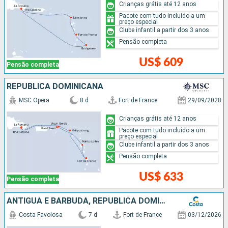
Crianças grátis até 12 anos
Pacote com tudo incluído a um
preço especial
Clube infantil a partir dos 3 anos
Pensão completa
US$ 609
Pensão completa
REPUBLICA DOMINICANA
MSC Opera
8 d
Fort de France
29/09/2028
Crianças grátis até 12 anos
Pacote com tudo incluído a um
preço especial
Clube infantil a partir dos 3 anos
Pensão completa
US$ 633
Pensão completa
ANTIGUA E BARBUDA, REPUBLICA DOMINICANA
Costa Favolosa
7 d
Fort de France
03/12/2026