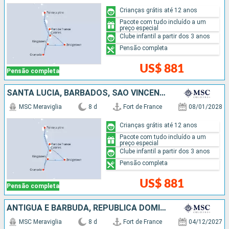
Crianças grátis até 12 anos
Pacote com tudo incluído a um
preço especial
Clube infantil a partir dos 3 anos
Pensão completa
US$ 881
Pensão completa
SANTA LUCIA, BARBADOS, SÃO VINCENTE E GRANADINAS, GRENADA
MSC Meraviglia
8 d
Fort de France
08/01/2028
Crianças grátis até 12 anos
Pacote com tudo incluído a um
preço especial
Clube infantil a partir dos 3 anos
Pensão completa
US$ 881
Pensão completa
ANTIGUA E BARBUDA, REPUBLICA DOMINICANA
MSC Meraviglia
8 d
Fort de France
04/12/2027