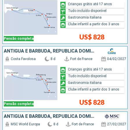
Crianças grátis até 17 anos
Tudo incluído disponível
Gastronomia italiana
Clube infantil a partir dos 3 anos
US$ 828
Pensão completa
ANTIGUA E BARBUDA, REPUBLICA DOMINICANA
Costa Favolosa
8 d
Fort de France
04/02/2027
Crianças grátis até 17 anos
Tudo incluído disponível
Gastronomia italiana
Clube infantil a partir dos 3 anos
US$ 828
Pensão completa
ANTIGUA E BARBUDA, REPUBLICA DOMINICANA
MSC World Europa
8 d
Fort de France
27/02/2027