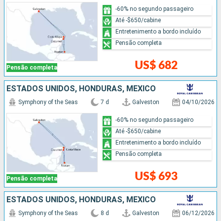
-60% no segundo passageiro
Até -$650/cabine
Entretenimento a bordo incluído
Pensão completa
US$ 682
Pensão completa
ESTADOS UNIDOS, HONDURAS, MÉXICO
Symphony of the Seas
7 d
Galveston
04/10/2026
-60% no segundo passageiro
Até -$650/cabine
Entretenimento a bordo incluído
Pensão completa
US$ 693
Pensão completa
ESTADOS UNIDOS, HONDURAS, MÉXICO
Symphony of the Seas
8 d
Galveston
06/12/2026