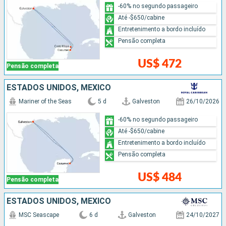
-60% no segundo passageiro
Até -$650/cabine
Entretenimento a bordo incluído
Pensão completa
US$ 472
Pensão completa
ESTADOS UNIDOS, MÉXICO
Mariner of the Seas
5 d
Galveston
26/10/2026
-60% no segundo passageiro
Até -$650/cabine
Entretenimento a bordo incluído
Pensão completa
US$ 484
Pensão completa
ESTADOS UNIDOS, MÉXICO
MSC Seascape
6 d
Galveston
24/10/2027