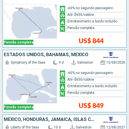
-60% no segundo passageiro
Até -$650/cabine
Entretenimento a bordo incluído
Pensão completa
US$ 844
Pensão completa
ESTADOS UNIDOS, BAHAMAS, MÉXICO
Symphony of the Seas
9 d
Galveston
15/08/2026
-60% no segundo passageiro
Até -$650/cabine
Entretenimento a bordo incluído
Pensão completa
US$ 849
Pensão completa
MÉXICO, HONDURAS, JAMAICA, ISLAS CAIMÁN, ESTADOS UNIDOS
Liberty of the Seas
10 d
Galveston
12/08/2027