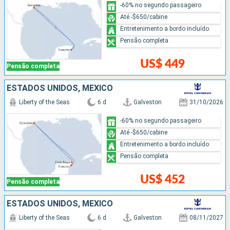
-60% no segundo passageiro
Até -$650/cabine
Entretenimento a bordo incluído
Pensão completa
US$ 449
Pensão completa
ESTADOS UNIDOS, MÉXICO
Liberty of the Seas
6 d
Galveston
31/10/2026
-60% no segundo passageiro
Até -$650/cabine
Entretenimento a bordo incluído
Pensão completa
US$ 452
Pensão completa
ESTADOS UNIDOS, MÉXICO
Liberty of the Seas
6 d
Galveston
08/11/2027