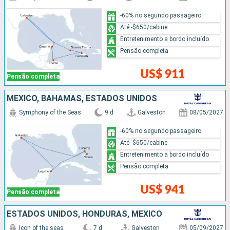
-60% no segundo passageiro
Até -$650/cabine
Entretenimento a bordo incluído
Pensão completa
US$ 911
Pensão completa
MÉXICO, BAHAMAS, ESTADOS UNIDOS
Symphony of the Seas
9 d
Galveston
08/05/2027
-60% no segundo passageiro
Até -$650/cabine
Entretenimento a bordo incluído
Pensão completa
US$ 941
Pensão completa
ESTADOS UNIDOS, HONDURAS, MÉXICO
Icon of the seas
7 d
Galveston
05/09/2027