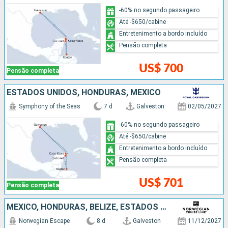
-60% no segundo passageiro
Até -$650/cabine
Entretenimento a bordo incluído
Pensão completa
US$ 700
Pensão completa
ESTADOS UNIDOS, HONDURAS, MÉXICO
Symphony of the Seas
7 d
Galveston
02/05/2027
-60% no segundo passageiro
Até -$650/cabine
Entretenimento a bordo incluído
Pensão completa
US$ 701
Pensão completa
MÉXICO, HONDURAS, BELIZE, ESTADOS UNIDOS
Norwegian Escape
8 d
Galveston
11/12/2027