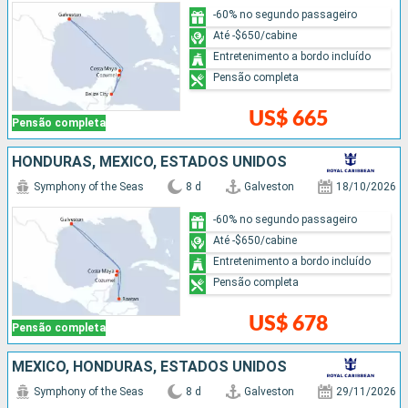
-60% no segundo passageiro
Até -$650/cabine
Entretenimento a bordo incluído
Pensão completa
US$ 665
Pensão completa
HONDURAS, MÉXICO, ESTADOS UNIDOS
Symphony of the Seas
8 d
Galveston
18/10/2026
-60% no segundo passageiro
Até -$650/cabine
Entretenimento a bordo incluído
Pensão completa
US$ 678
Pensão completa
MÉXICO, HONDURAS, ESTADOS UNIDOS
Symphony of the Seas
8 d
Galveston
29/11/2026