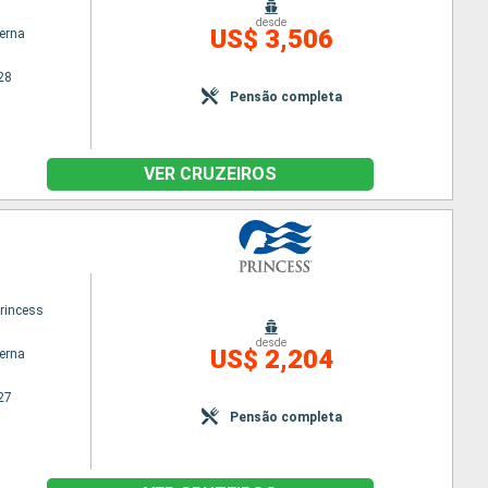
desde
US$ 3,506
terna
28
Pensão completa
VER CRUZEIROS
princess
desde
US$ 2,204
terna
27
Pensão completa