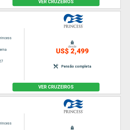
VER CRUZEIROS
princess
desde
US$ 2,499
terna
27
Pensão completa
VER CRUZEIROS
princess