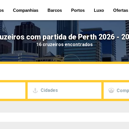
os
Companhias
Barcos
Portos
Luxo
Ofertas
uzeiros com partida de Perth 2026 - 2
16 cruzeiros encontrados
Cidades
Comp