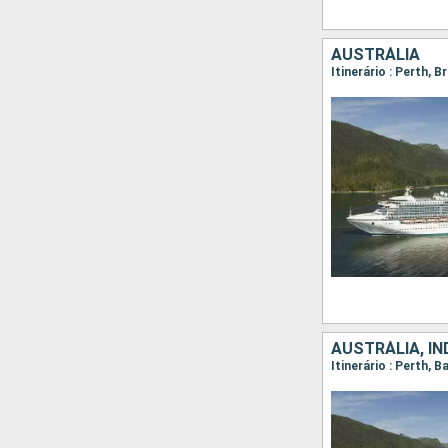
AUSTRÁLIA
Itinerário : Perth, 
AUSTRÁLIA, IN
Itinerário : Perth, 