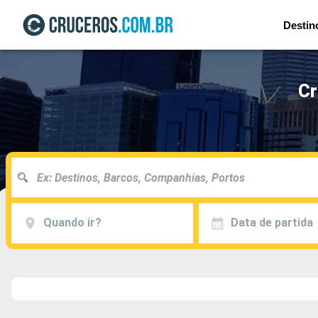
Destin
Cr
Quando ir?
Data de partida