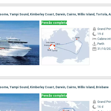
Pensão completa
Grand Pri
19 d
Cabine in
Perth
31/10/20
Broome, Yampi Sound, Kimberley Coast, Darwin, Cairns, Willis Island, Brisbane
Pensão completa
Grand Pri
16 d