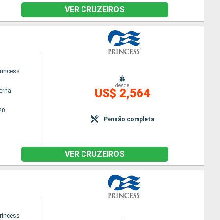
VER CRUZEIROS
princess
desde
US$ 2,564
terna
28
Pensão completa
VER CRUZEIROS
princess