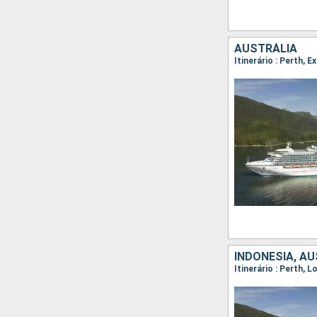
AUSTRÁLIA
Itinerário : Perth,
INDONESIA, A
Itinerário : Perth,