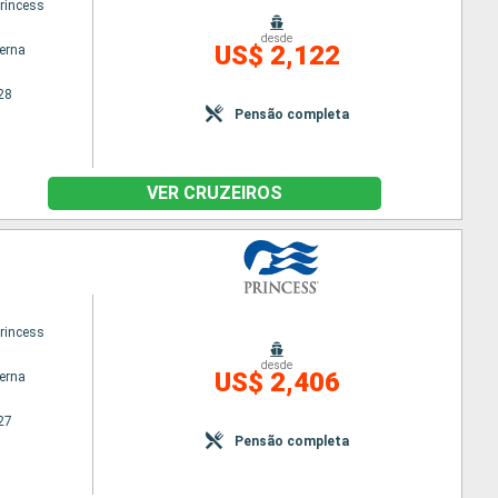
princess
desde
US$ 2,122
terna
28
Pensão completa
VER CRUZEIROS
princess
desde
US$ 2,406
terna
27
Pensão completa