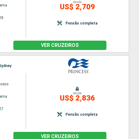
desde
US$ 2,709
terna
28
Pensão completa
VER CRUZEIROS
 Sydney
ncess
desde
US$ 2,836
terna
27
Pensão completa
VER CRUZEIROS