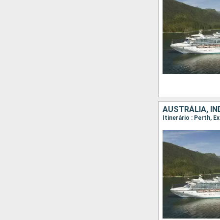
AUSTRÁLIA, I
Itinerário : Perth,