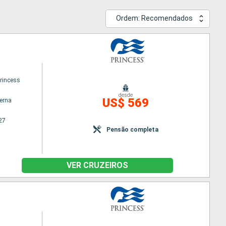
Ordem: Recomendados
princess
desde
US$ 569
terna
27
Pensão completa
VER CRUZEIROS