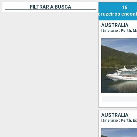
FILTRAR A BUSCA
16
cruzeiros
encon
AUSTRÁLIA
Itinerário : Perth, M
AUSTRÁLIA
Itinerário : Perth,