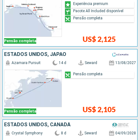
Experiência premium
Pacote All Included disponível
Pensão completa
US$ 2,125
Pensão completa
ESTADOS UNIDOS, JAPÃO
Azamara Pursuit
14 d
Seward
13/08/2027
Pensão completa
US$ 2,105
Pensão completa
ESTADOS UNIDOS, CANADÁ
Crystal Symphony
8 d
Seward
04/09/2028