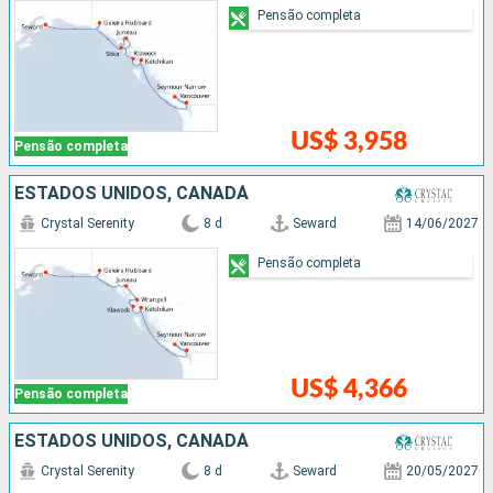
Pensão completa
US$ 3,958
Pensão completa
ESTADOS UNIDOS, CANADÁ
Crystal Serenity
8 d
Seward
14/06/2027
Pensão completa
US$ 4,366
Pensão completa
ESTADOS UNIDOS, CANADÁ
Crystal Serenity
8 d
Seward
20/05/2027