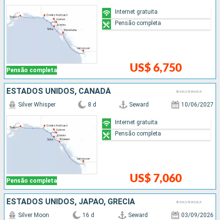
Internet gratuita
Pensão completa
US$ 6,750
Pensão completa
ESTADOS UNIDOS, CANADÁ
Silver Whisper
8 d
Seward
10/06/2027
Internet gratuita
Pensão completa
US$ 7,060
Pensão completa
ESTADOS UNIDOS, JAPÃO, GRÉCIA
Silver Moon
16 d
Seward
03/09/2026