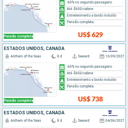
-60% no segundo passageiro
Até -$650/cabine
Entretenimento a bordo incluído
Pensão completa
US$ 629
Pensão completa
ESTADOS UNIDOS, CANADÁ
Anthem of the Seas
8 d
Seward
10/09/2027
-60% no segundo passageiro
Até -$650/cabine
Entretenimento a bordo incluído
Pensão completa
US$ 738
Pensão completa
ESTADOS UNIDOS, CANADÁ
Anthem of the Seas
8 d
Seward
04/06/2027