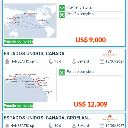
Internet gratuita
Pensão completa
US$ 9,000
Pensão completa
ESTADOS UNIDOS, CANADÁ
HANSEATIC spirit
15 d
Seward
13/07/2027
Pensão completa
US$ 12,309
Pensão completa
ESTADOS UNIDOS, CANADÁ, GROELÂNDIA
HANSEATIC spirit
30 d
Seward
10/08/2027