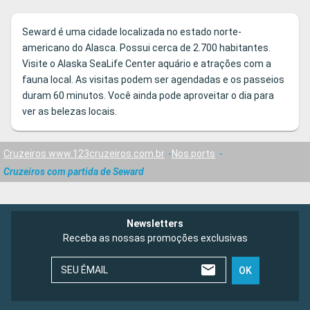
Seward é uma cidade localizada no estado norte-
americano do Alasca. Possui cerca de 2.700 habitantes.
Visite o Alaska SeaLife Center aquário e atrações com a
fauna local. As visitas podem ser agendadas e os passeios
duram 60 minutos. Você ainda pode aproveitar o dia para
ver as belezas locais.
Cruzeiros www.123cruzeiros.com.br
Nos ports
Cruzeiros com partida de Seward
Newsletters
Receba as nossas promoções exclusivas
SEU ÉMAIL
OK