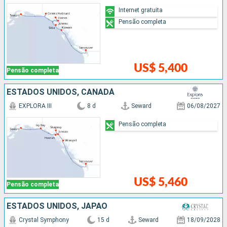
Internet gratuita
Pensão completa
US$ 5,400
Pensão completa
ESTADOS UNIDOS, CANADÁ
EXPLORA III
8 d
Seward
06/08/2027
Pensão completa
US$ 5,460
Pensão completa
ESTADOS UNIDOS, JAPÃO
Crystal Symphony
15 d
Seward
18/09/2028