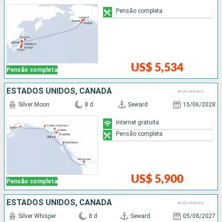
Pensão completa
US$ 5,534
Pensão completa
ESTADOS UNIDOS, CANADÁ
Silver Moon
8 d
Seward
15/06/2028
Internet gratuita
Pensão completa
US$ 5,900
Pensão completa
ESTADOS UNIDOS, CANADÁ
Silver Whisper
8 d
Seward
05/08/2027