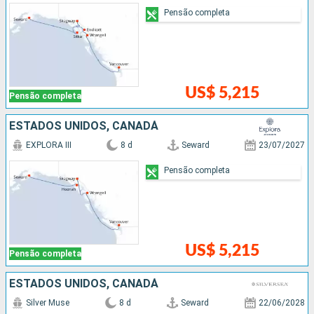
Pensão completa
US$ 5,215
Pensão completa
ESTADOS UNIDOS, CANADÁ
EXPLORA III
8 d
Seward
23/07/2027
Pensão completa
US$ 5,215
Pensão completa
ESTADOS UNIDOS, CANADÁ
Silver Muse
8 d
Seward
22/06/2028