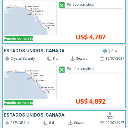
Pensão completa
US$ 4,787
Pensão completa
ESTADOS UNIDOS, CANADÁ
Crystal Serenity
8 d
Seward
19/07/2027
Pensão completa
US$ 4,892
Pensão completa
ESTADOS UNIDOS, CANADÁ
EXPLORA III
8 d
Seward
09/07/2027