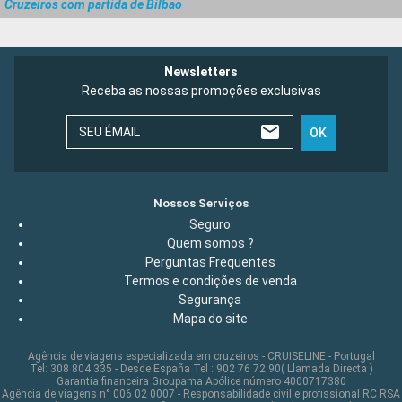
Cruzeiros com partida de Bilbao
Newsletters
Receba as nossas promoções exclusivas
SEU ÉMAIL
OK
Nossos Serviços
Seguro
Quem somos ?
Perguntas Frequentes
Termos e condições de venda
Segurança
Mapa do site
Agência de viagens especializada em cruzeiros - CRUISELINE - Portugal
Tel: 308 804 335 - Desde España Tel : 902 76 72 90( Llamada Directa )
Garantia financeira Groupama Apólice número 4000717380
Agência de viagens n° 006 02 0007 - Responsabilidade civil e profissional RC RSA