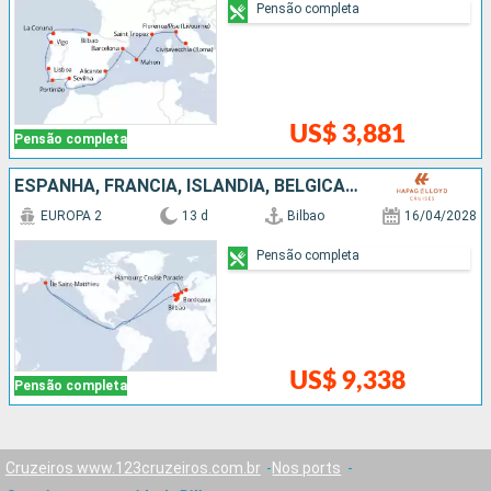
Pensão completa
US$ 3,881
Pensão completa
ESPANHA, FRANCIA, ISLÂNDIA, BÉLGICA, ALEMANHA
EUROPA 2
13 d
Bilbao
16/04/2028
Pensão completa
US$ 9,338
Pensão completa
Cruzeiros www.123cruzeiros.com.br
Nos ports