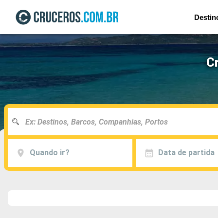
Destin
Cr
Quando ir?
Data de partida