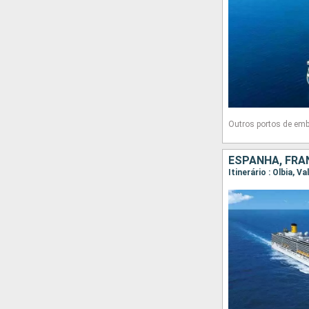
Outros portos de em
ESPANHA, FRAN
Itinerário : Olbia, 