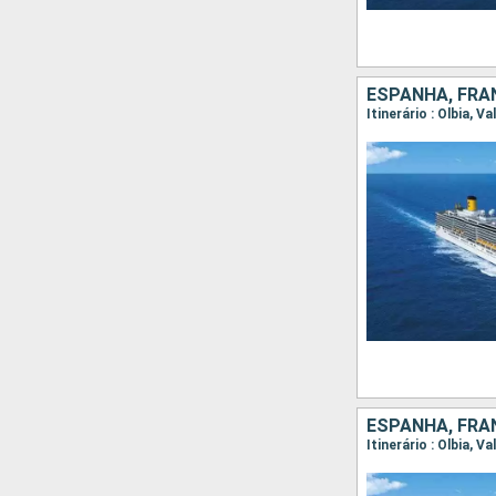
ESPANHA, FRAN
Itinerário : Olbia, 
ESPANHA, FRAN
Itinerário : Olbia, V