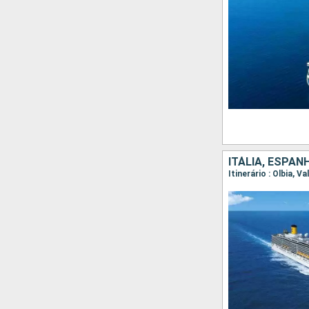
ITÁLIA, ESPAN
Itinerário : Olbia, V