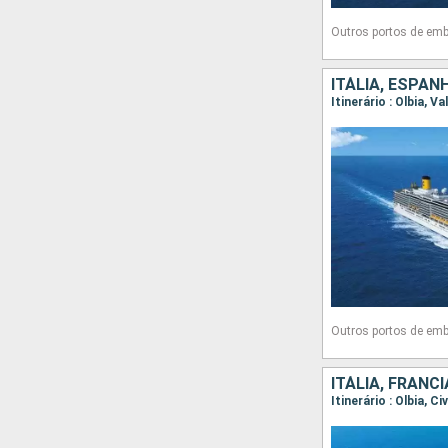
Outros portos de em
ITÁLIA, ESPAN
Outros portos de em
ITÁLIA, FRANC
Itinerário : Olbia, 