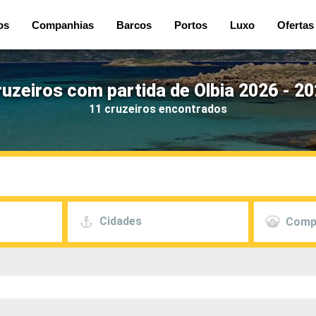
os
Companhias
Barcos
Portos
Luxo
Ofertas
uzeiros com partida de Olbia 2026 - 2
11 cruzeiros encontrados
Cidades
Comp