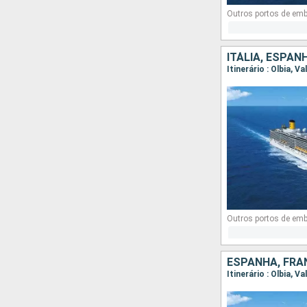
Outros portos de em
ITÁLIA, ESPAN
Itinerário : Olbia, 
Outros portos de em
ESPANHA, FRAN
Itinerário : Olbia, V