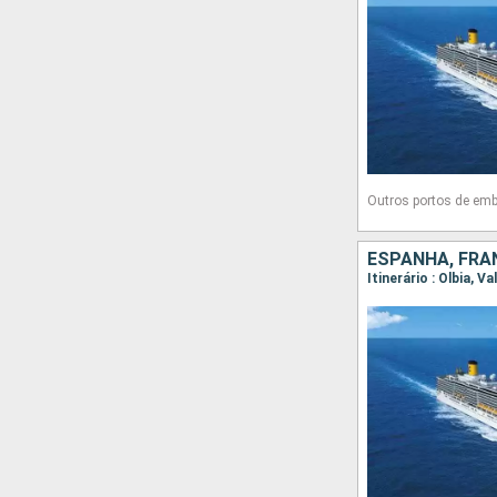
Outros portos de em
ESPANHA, FRAN
Itinerário : Olbia, V