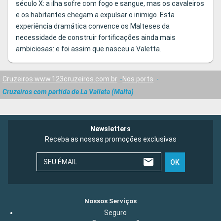
século X: a ilha sofre com fogo e sangue, mas os cavaleiros
e os habitantes chegam a expulsar o inimigo. Esta
experiência dramática convence os Malteses da
necessidade de construir fortificações ainda mais
ambiciosas: e foi assim que nasceu a Valetta.
Cruzeiros www.123cruzeiros.com.br
Nos ports
Cruzeiros com partida de La Valleta (Malta)
Newsletters
Receba as nossas promoções exclusivas
SEU ÉMAIL
OK
Nossos Serviços
Seguro