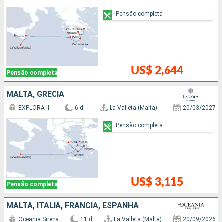
Pensão completa
US$ 2,644
Pensão completa
MALTA, GRÉCIA
EXPLORA II
6 d
La Valleta (Malta)
20/03/2027
Pensão completa
US$ 3,115
Pensão completa
MALTA, ITÁLIA, FRANCIA, ESPANHA
Oceania Sirena
11 d
La Valleta (Malta)
20/09/2026