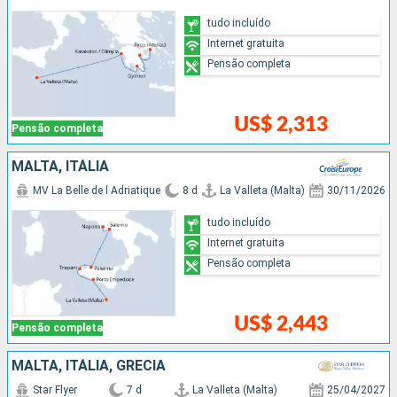
tudo incluído
Internet gratuita
Pensão completa
US$ 2,313
Pensão completa
MALTA, ITÁLIA
MV La Belle de l Adriatique
8 d
La Valleta (Malta)
30/11/2026
tudo incluído
Internet gratuita
Pensão completa
US$ 2,443
Pensão completa
MALTA, ITÁLIA, GRÉCIA
Star Flyer
7 d
La Valleta (Malta)
25/04/2027