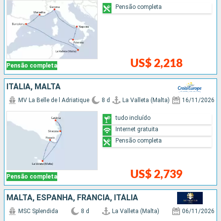
Pensão completa
US$ 2,218
Pensão completa
ITÁLIA, MALTA
MV La Belle de l Adriatique
8 d
La Valleta (Malta)
16/11/2026
tudo incluído
Internet gratuita
Pensão completa
US$ 2,739
Pensão completa
MALTA, ESPANHA, FRANCIA, ITÁLIA
MSC Splendida
8 d
La Valleta (Malta)
06/11/2026