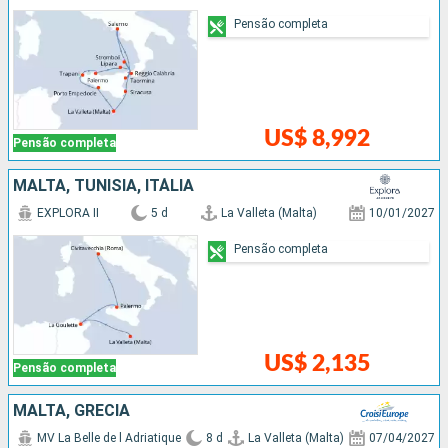
Pensão completa
US$ 8,992
Pensão completa
MALTA, TUNÍSIA, ITÁLIA
EXPLORA II
5 d
La Valleta (Malta)
10/01/2027
Pensão completa
US$ 2,135
Pensão completa
MALTA, GRÉCIA
MV La Belle de l Adriatique
8 d
La Valleta (Malta)
07/04/2027