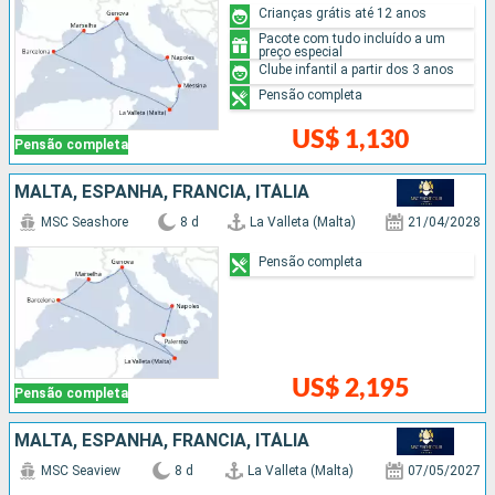
Crianças grátis até 12 anos
Pacote com tudo incluído a um
preço especial
Clube infantil a partir dos 3 anos
Pensão completa
US$ 1,130
Pensão completa
MALTA, ESPANHA, FRANCIA, ITÁLIA
MSC Seashore
8 d
La Valleta (Malta)
21/04/2028
Pensão completa
US$ 2,195
Pensão completa
MALTA, ESPANHA, FRANCIA, ITÁLIA
MSC Seaview
8 d
La Valleta (Malta)
07/05/2027