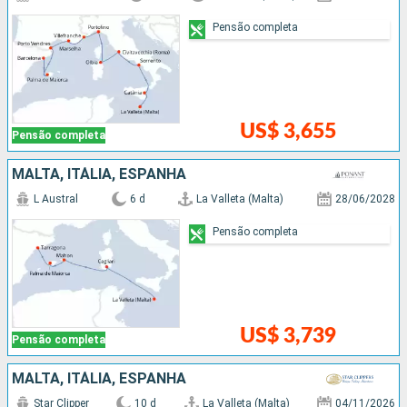
Pensão completa
US$ 3,655
Pensão completa
MALTA, ITÁLIA, ESPANHA
L Austral
6 d
La Valleta (Malta)
28/06/2028
Pensão completa
US$ 3,739
Pensão completa
MALTA, ITÁLIA, ESPANHA
Star Clipper
10 d
La Valleta (Malta)
04/11/2026