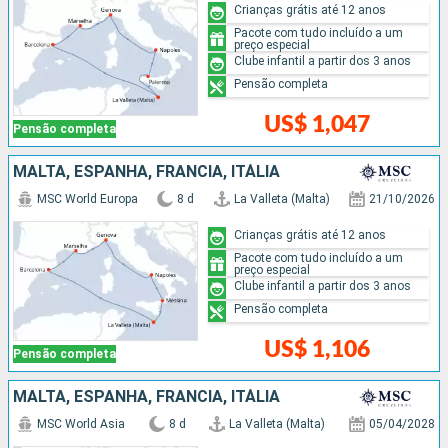
Crianças grátis até 12 anos
Pacote com tudo incluído a um
preço especial
Clube infantil a partir dos 3 anos
Pensão completa
US$ 1,047
Pensão completa
MALTA, ESPANHA, FRANCIA, ITÁLIA
MSC World Europa
8 d
La Valleta (Malta)
21/10/2026
Crianças grátis até 12 anos
Pacote com tudo incluído a um
preço especial
Clube infantil a partir dos 3 anos
Pensão completa
US$ 1,106
Pensão completa
MALTA, ESPANHA, FRANCIA, ITÁLIA
MSC World Asia
8 d
La Valleta (Malta)
05/04/2028