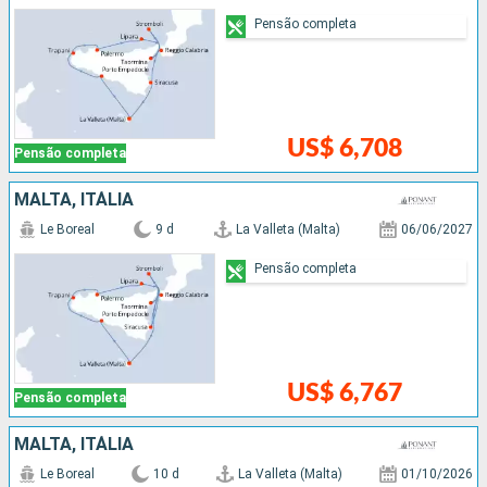
Pensão completa
US$ 6,708
Pensão completa
MALTA, ITÁLIA
Le Boreal
9 d
La Valleta (Malta)
06/06/2027
Pensão completa
US$ 6,767
Pensão completa
MALTA, ITÁLIA
Le Boreal
10 d
La Valleta (Malta)
01/10/2026