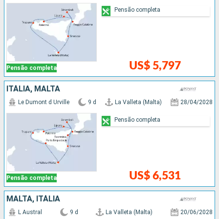
Pensão completa
US$ 5,797
Pensão completa
ITÁLIA, MALTA
Le Dumont d Urville
9 d
La Valleta (Malta)
28/04/2028
Pensão completa
US$ 6,531
Pensão completa
MALTA, ITÁLIA
L Austral
9 d
La Valleta (Malta)
20/06/2028