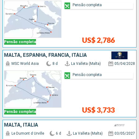
Pensão completa
US$ 2,786
Pensão completa
MALTA, ESPANHA, FRANCIA, ITÁLIA
MSC World Asia
8 d
La Valleta (Malta)
05/04/2028
Pensão completa
US$ 3,733
Pensão completa
MALTA, ITÁLIA
Le Dumont d Urville
6 d
La Valleta (Malta)
03/05/2027