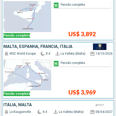
Pensão completa
US$ 3,892
Pensão completa
MALTA, ESPANHA, FRANCIA, ITÁLIA
MSC World Europa
8 d
La Valleta (Malta)
14/10/2026
Pensão completa
US$ 3,969
Pensão completa
ITÁLIA, MALTA
Le Bougainville
8 d
La Valleta (Malta)
08/04/2027