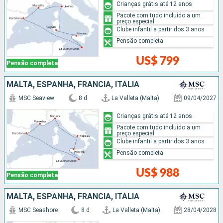
Crianças grátis até 12 anos
Pacote com tudo incluído a um
preço especial
Clube infantil a partir dos 3 anos
Pensão completa
US$ 799
Pensão completa
MALTA, ESPANHA, FRANCIA, ITÁLIA
MSC Seaview
8 d
La Valleta (Malta)
09/04/2027
Crianças grátis até 12 anos
Pacote com tudo incluído a um
preço especial
Clube infantil a partir dos 3 anos
Pensão completa
US$ 988
Pensão completa
MALTA, ESPANHA, FRANCIA, ITÁLIA
MSC Seashore
8 d
La Valleta (Malta)
28/04/2028