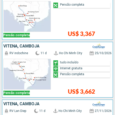
Pensão completa
US$ 3,367
Pensão completa
VITENÃ, CAMBOJA
RV indochine
11 d
Ho Chi Minh City
25/10/2026
tudo incluído
Internet gratuita
Pensão completa
US$ 3,662
Pensão completa
VITENÃ, CAMBOJA
RV Lan Diep
11 d
Ho Chi Minh City
27/11/2026