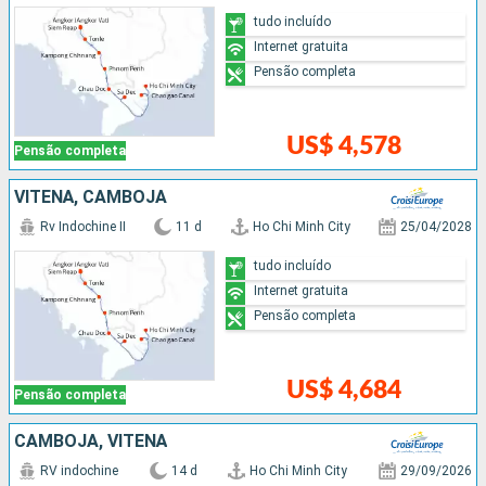
tudo incluído
Internet gratuita
Pensão completa
US$ 4,578
Pensão completa
VITENÃ, CAMBOJA
Rv Indochine II
11 d
Ho Chi Minh City
25/04/2028
tudo incluído
Internet gratuita
Pensão completa
US$ 4,684
Pensão completa
CAMBOJA, VITENÃ
RV indochine
14 d
Ho Chi Minh City
29/09/2026