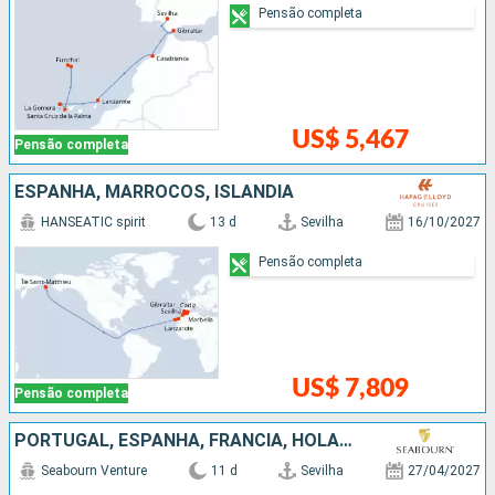
Pensão completa
US$ 5,467
Pensão completa
ESPANHA, MARROCOS, ISLÂNDIA
HANSEATIC spirit
13 d
Sevilha
16/10/2027
Pensão completa
US$ 7,809
Pensão completa
PORTUGAL, ESPANHA, FRANCIA, HOLANDA
Seabourn Venture
11 d
Sevilha
27/04/2027