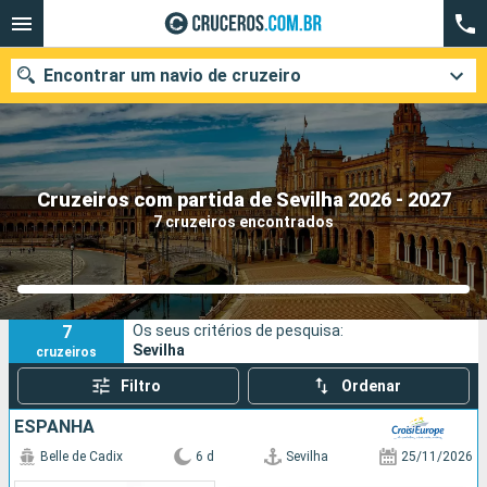
Encontrar um navio de cruzeiro
Quando ir?
Cruzeiros com partida de Sevilha 2026 - 2027
7 cruzeiros encontrados
Data de partida
Cidades
Companhias
7
Os seus critérios de pesquisa:
Pesquisar
Sevilha
cruzeiros
Filtro
Ordenar
ESPANHA
Belle de Cadix
6 d
Sevilha
25/11/2026