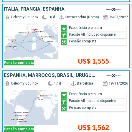
ITÁLIA, FRANCIA, ESPANHA
Celebrity Equinox
10 d
Civitavecchia (Roma)
06/07/2027
Experiência premium
Pacote All Included disponível
Pensão completa
US$ 1,555
Pensão completa
ESPANHA, MARROCOS, BRASIL, URUGUAI, ARGENTINA
Celebrity Equinox
17 d
Barcelona
19/11/2026
Experiência premium
Pacote All Included disponível
Pensão completa
US$ 1,562
Pensão completa