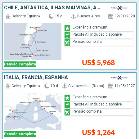
CHILE, ANTÁRTICA, ILHAS MALVINAS, ARGENTINA, URUGUAI
Celebrity Equinox
15 d
Buenos Aires
02/01/2028
Experiência premium
Pacote All Included disponível
Pensão completa
US$ 5,968
Pensão completa
ITÁLIA, FRANCIA, ESPANHA
Celebrity Equinox
10 d
Civitavecchia (Roma)
11/05/2027
Experiência premium
Pacote All Included disponível
Pensão completa
US$ 1,264
Pensão completa