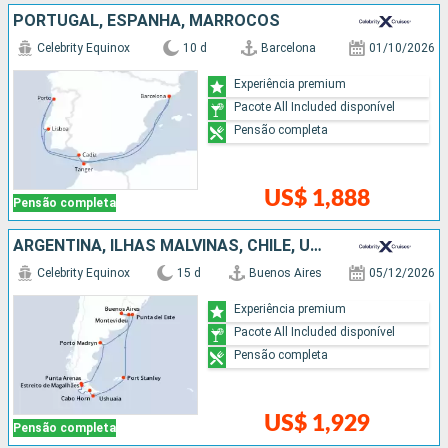
PORTUGAL, ESPANHA, MARROCOS
Celebrity Equinox
10 d
Barcelona
01/10/2026
Experiência premium
Pacote All Included disponível
Pensão completa
US$ 1,888
Pensão completa
ARGENTINA, ILHAS MALVINAS, CHILE, URUGUAI
Celebrity Equinox
15 d
Buenos Aires
05/12/2026
Experiência premium
Pacote All Included disponível
Pensão completa
US$ 1,929
Pensão completa