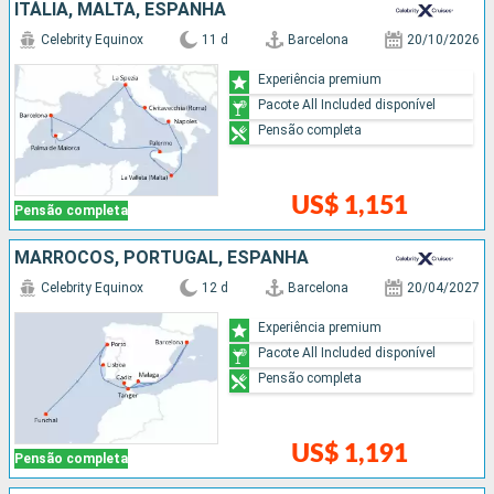
ITÁLIA, MALTA, ESPANHA
Celebrity Equinox
11 d
Barcelona
20/10/2026
Experiência premium
Pacote All Included disponível
Pensão completa
US$ 1,151
Pensão completa
MARROCOS, PORTUGAL, ESPANHA
Celebrity Equinox
12 d
Barcelona
20/04/2027
Experiência premium
Pacote All Included disponível
Pensão completa
US$ 1,191
Pensão completa