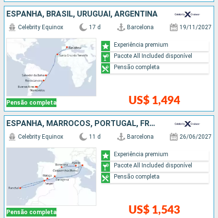
ESPANHA, BRASIL, URUGUAI, ARGENTINA
Celebrity Equinox
17 d
Barcelona
19/11/2027
Experiência premium
Pacote All Included disponível
Pensão completa
US$ 1,494
Pensão completa
ESPANHA, MARROCOS, PORTUGAL, FRANCIA, ITÁLIA
Celebrity Equinox
11 d
Barcelona
26/06/2027
Experiência premium
Pacote All Included disponível
Pensão completa
US$ 1,543
Pensão completa