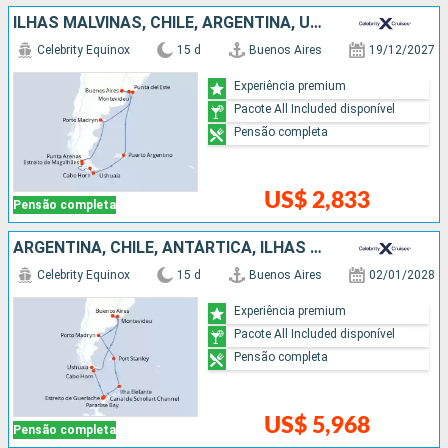
ILHAS MALVINAS, CHILE, ARGENTINA, URUGUAI
Celebrity Equinox
15 d
Buenos Aires
19/12/2027
Experiência premium
Pacote All Included disponível
Pensão completa
US$ 2,833
Pensão completa
ARGENTINA, CHILE, ANTÁRTICA, ILHAS MALVINAS, URUGUAI
Celebrity Equinox
15 d
Buenos Aires
02/01/2028
Experiência premium
Pacote All Included disponível
Pensão completa
US$ 5,968
Pensão completa