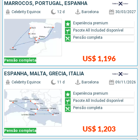
MARROCOS, PORTUGAL, ESPANHA
Celebrity Equinox
12 d
Barcelona
30/03/2027
Experiência premium
Pacote All Included disponível
Pensão completa
US$ 1,196
Pensão completa
ESPANHA, MALTA, GRÉCIA, ITÁLIA
Celebrity Equinox
11 d
Barcelona
09/11/2026
Experiência premium
Pacote All Included disponível
Pensão completa
US$ 1,203
Pensão completa