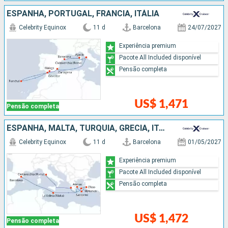
ESPANHA, PORTUGAL, FRANCIA, ITÁLIA
Celebrity Equinox
11 d
Barcelona
24/07/2027
Experiência premium
Pacote All Included disponível
Pensão completa
US$ 1,471
Pensão completa
ESPANHA, MALTA, TURQUIA, GRÉCIA, ITÁLIA
Celebrity Equinox
11 d
Barcelona
01/05/2027
Experiência premium
Pacote All Included disponível
Pensão completa
US$ 1,472
Pensão completa