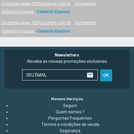
Cruzeiros www.123cruzeiros.com.br
Companhia
Celebrity Cruises
Celebrity Equinox
Cruzeiros www.123cruzeiros.com.br
Companhia
Celebrity Cruises
Celebrity Equinox
Newsletters
Receba as nossas promoções exclusivas
SEU ÉMAIL
OK
Nossos Serviços
Seguro
Quem somos ?
Perguntas Frequentes
Termos e condições de venda
Segurança