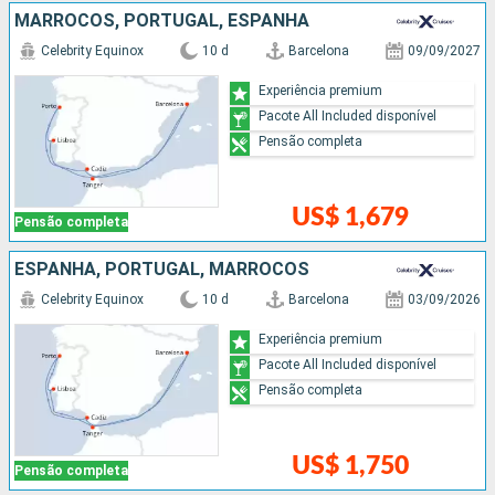
MARROCOS, PORTUGAL, ESPANHA
Celebrity Equinox
10 d
Barcelona
09/09/2027
Experiência premium
Pacote All Included disponível
Pensão completa
US$ 1,679
Pensão completa
ESPANHA, PORTUGAL, MARROCOS
Celebrity Equinox
10 d
Barcelona
03/09/2026
Experiência premium
Pacote All Included disponível
Pensão completa
US$ 1,750
Pensão completa