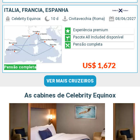
ITÁLIA, FRANCIA, ESPANHA
Celebrity Equinox
10 d
Civitavecchia (Roma)
08/06/2027
Experiência premium
Pacote All Included disponível
Pensão completa
US$ 1,672
Pensão completa
VER MAIS CRUZEIROS
As cabines de Celebrity Equinox