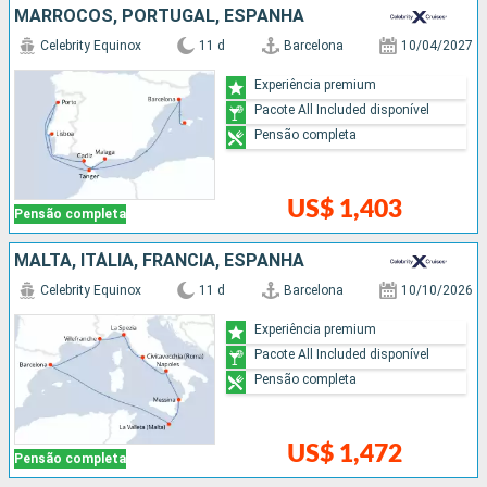
MARROCOS, PORTUGAL, ESPANHA
Celebrity Equinox
11 d
Barcelona
10/04/2027
Experiência premium
Pacote All Included disponível
Pensão completa
US$ 1,403
Pensão completa
MALTA, ITÁLIA, FRANCIA, ESPANHA
Celebrity Equinox
11 d
Barcelona
10/10/2026
Experiência premium
Pacote All Included disponível
Pensão completa
US$ 1,472
Pensão completa