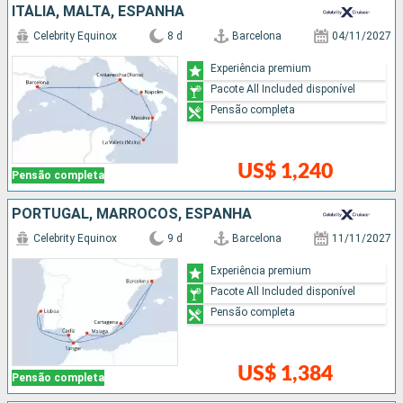
ITÁLIA, MALTA, ESPANHA
Celebrity Equinox
8 d
Barcelona
04/11/2027
Experiência premium
Pacote All Included disponível
Pensão completa
US$ 1,240
Pensão completa
PORTUGAL, MARROCOS, ESPANHA
Celebrity Equinox
9 d
Barcelona
11/11/2027
Experiência premium
Pacote All Included disponível
Pensão completa
US$ 1,384
Pensão completa