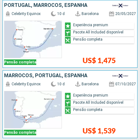
PORTUGAL, MARROCOS, ESPANHA
Celebrity Equinox
10 d
Barcelona
20/05/2027
Experiência premium
Pacote All Included disponível
Pensão completa
US$ 1,475
Pensão completa
MARROCOS, PORTUGAL, ESPANHA
Celebrity Equinox
10 d
Barcelona
07/10/2027
Experiência premium
Pacote All Included disponível
Pensão completa
US$ 1,539
Pensão completa