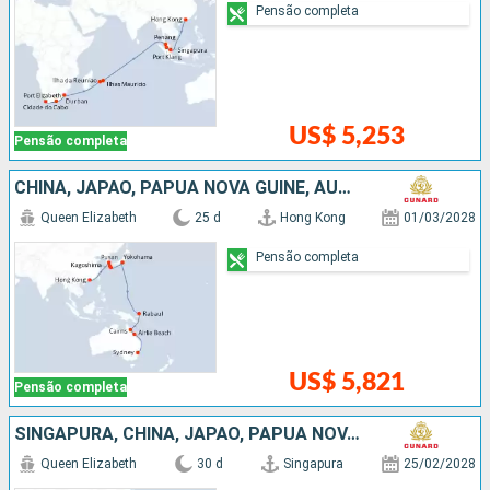
Pensão completa
US$ 5,253
Pensão completa
CHINA, JAPÃO, PAPUA NOVA GUINÉ, AUSTRÁLIA
Queen Elizabeth
25 d
Hong Kong
01/03/2028
Pensão completa
US$ 5,821
Pensão completa
SINGAPURA, CHINA, JAPÃO, PAPUA NOVA GUINÉ, AUSTRÁLIA
Queen Elizabeth
30 d
Singapura
25/02/2028