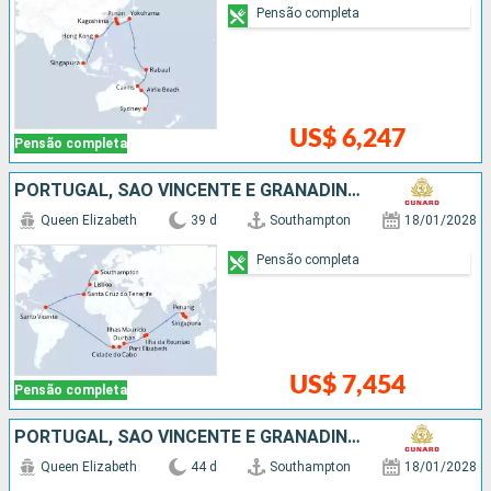
Pensão completa
US$ 6,247
Pensão completa
PORTUGAL, SÃO VINCENTE E GRANADINAS, AFRICA DO SUL, MAURICE, MALÁSIA, SINGAPURA
Queen Elizabeth
39 d
Southampton
18/01/2028
Pensão completa
US$ 7,454
Pensão completa
PORTUGAL, SÃO VINCENTE E GRANADINAS, AFRICA DO SUL, MAURICE, MALÁSIA, SINGAPURA, CHINA
Queen Elizabeth
44 d
Southampton
18/01/2028