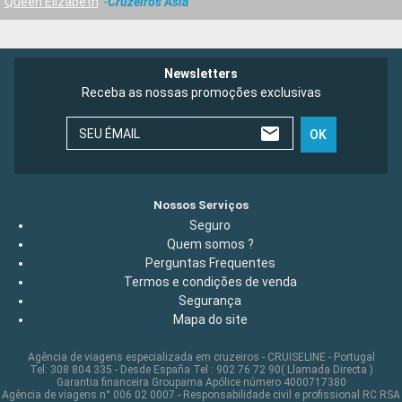
Queen Elizabeth
Cruzeiros Ásia
Newsletters
Receba as nossas promoções exclusivas
SEU ÉMAIL
OK
Nossos Serviços
Seguro
Quem somos ?
Perguntas Frequentes
Termos e condições de venda
Segurança
Mapa do site
Agência de viagens especializada em cruzeiros - CRUISELINE - Portugal
Tel: 308 804 335 - Desde España Tel : 902 76 72 90( Llamada Directa )
Garantia financeira Groupama Apólice número 4000717380
Agência de viagens n° 006 02 0007 - Responsabilidade civil e profissional RC RSA