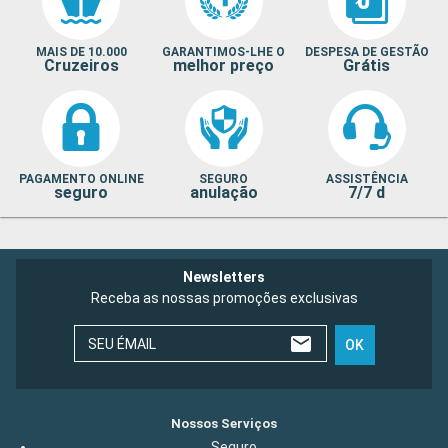
MAIS DE 10.000
GARANTIMOS-LHE O
DESPESA DE GESTÃO
Cruzeiros
melhor preço
Grátis
PAGAMENTO ONLINE
SEGURO
ASSISTÊNCIA
seguro
anulação
7/7 d
Newsletters
Receba as nossas promoções exclusivas
SEU ÉMAIL
OK
Nossos Serviços
Seguro