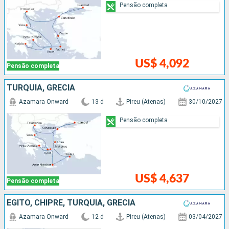
Pensão completa
US$ 4,092
Pensão completa
TURQUIA, GRÉCIA
Azamara Onward
13 d
Pireu (Atenas)
30/10/2027
Pensão completa
US$ 4,637
Pensão completa
EGITO, CHIPRE, TURQUIA, GRÉCIA
Azamara Onward
12 d
Pireu (Atenas)
03/04/2027