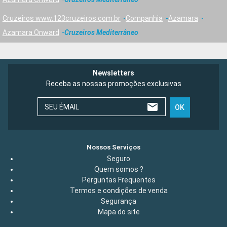
Cruzeiros www.123cruzeiros.com.br
Companhia
Azamara
Azamara Onward
Cruzeiros Mediterrâneo
Newsletters
Receba as nossas promoções exclusivas
SEU ÉMAIL
OK
Nossos Serviços
Seguro
Quem somos ?
Perguntas Frequentes
Termos e condições de venda
Segurança
Mapa do site