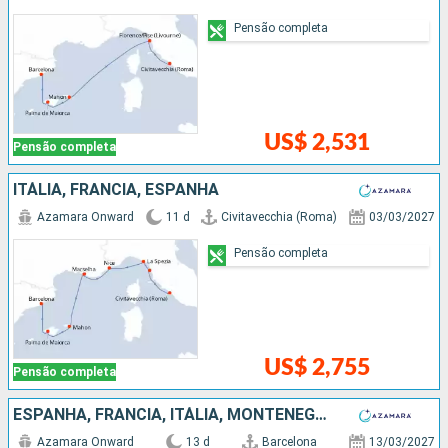
Pensão completa
US$ 2,531
Pensão completa
ITÁLIA, FRANCIA, ESPANHA
Azamara Onward
11 d
Civitavecchia (Roma)
03/03/2027
Pensão completa
US$ 2,755
Pensão completa
ESPANHA, FRANCIA, ITÁLIA, MONTENEGRO, CROÁCIA
Azamara Onward
13 d
Barcelona
13/03/2027