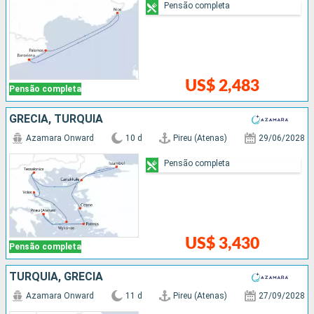
Pensão completa
US$ 2,483
Pensão completa
GRÉCIA, TURQUIA
Azamara Onward
10 d
Pireu (Atenas)
29/06/2028
Pensão completa
US$ 3,430
Pensão completa
TURQUIA, GRÉCIA
Azamara Onward
11 d
Pireu (Atenas)
27/09/2028