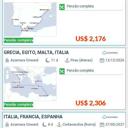
Pensão completa
US$ 2,176
Pensão completa
GRÉCIA, EGITO, MALTA, ITÁLIA
Azamara Onward
11 d
Pireu (Atenas)
12/12/2026
Pensão completa
US$ 2,306
Pensão completa
ITÁLIA, FRANCIA, ESPANHA
Azamara Onward
8 d
Civitavecchia (Roma)
27/05/2027