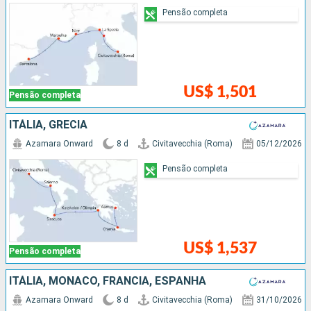
Pensão completa
US$ 1,501
Pensão completa
ITÁLIA, GRÉCIA
Azamara Onward
8 d
Civitavecchia (Roma)
05/12/2026
Pensão completa
US$ 1,537
Pensão completa
ITÁLIA, MÔNACO, FRANCIA, ESPANHA
Azamara Onward
8 d
Civitavecchia (Roma)
31/10/2026