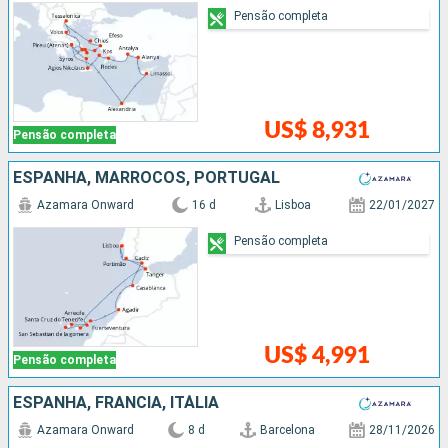
Pensão completa
US$ 8,931
Pensão completa
ESPANHA, MARROCOS, PORTUGAL
Azamara Onward
16 d
Lisboa
22/01/2027
Pensão completa
US$ 4,991
Pensão completa
ESPANHA, FRANCIA, ITÁLIA
Azamara Onward
8 d
Barcelona
28/11/2026