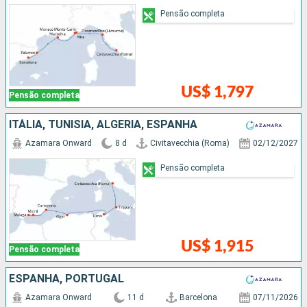
Pensão completa
US$ 1,797
Pensão completa
ITÁLIA, TUNÍSIA, ALGÉRIA, ESPANHA
Azamara Onward
8 d
Civitavecchia (Roma)
02/12/2027
Pensão completa
US$ 1,915
Pensão completa
ESPANHA, PORTUGAL
Azamara Onward
11 d
Barcelona
07/11/2026