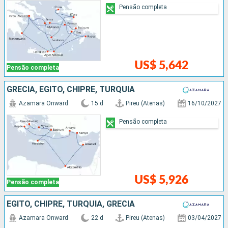
Pensão completa
US$ 5,642
Pensão completa
GRÉCIA, EGITO, CHIPRE, TURQUIA
Azamara Onward
15 d
Pireu (Atenas)
16/10/2027
Pensão completa
US$ 5,926
Pensão completa
EGITO, CHIPRE, TURQUIA, GRÉCIA
Azamara Onward
22 d
Pireu (Atenas)
03/04/2027