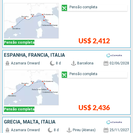
Pensão completa
US$ 2,412
Pensão completa
ESPANHA, FRANCIA, ITÁLIA
Azamara Onward
8 d
Barcelona
02/06/2028
Pensão completa
US$ 2,436
Pensão completa
GRÉCIA, MALTA, ITÁLIA
Azamara Onward
8 d
Pireu (Atenas)
25/11/2027