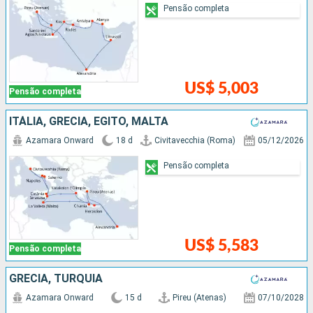
Pensão completa
US$ 5,003
Pensão completa
ITÁLIA, GRÉCIA, EGITO, MALTA
Azamara Onward
18 d
Civitavecchia (Roma)
05/12/2026
Pensão completa
US$ 5,583
Pensão completa
GRÉCIA, TURQUIA
Azamara Onward
15 d
Pireu (Atenas)
07/10/2028