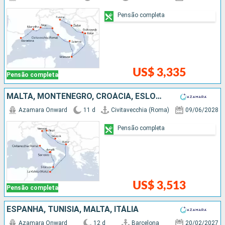
Pensão completa
US$ 3,335
Pensão completa
MALTA, MONTENEGRO, CROÁCIA, ESLOVÃNIA, ITÁLIA
Azamara Onward
11 d
Civitavecchia (Roma)
09/06/2028
Pensão completa
US$ 3,513
Pensão completa
ESPANHA, TUNÍSIA, MALTA, ITÁLIA
Azamara Onward
12 d
Barcelona
20/02/2027