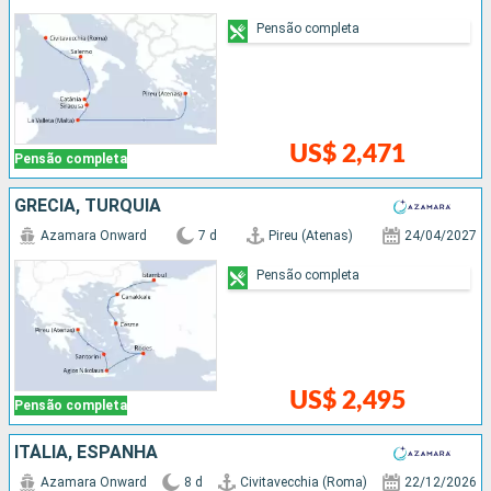
Pensão completa
US$ 2,471
Pensão completa
GRÉCIA, TURQUIA
Azamara Onward
7 d
Pireu (Atenas)
24/04/2027
Pensão completa
US$ 2,495
Pensão completa
ITÁLIA, ESPANHA
Azamara Onward
8 d
Civitavecchia (Roma)
22/12/2026