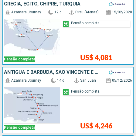
GRÉCIA, EGITO, CHIPRE, TURQUIA
Azamara Journey
12 d
Pireu (Atenas)
15/02/2028
Pensão completa
US$ 4,081
Pensão completa
ANTIGUA E BARBUDA, SÃO VINCENTE E GRANADINAS, GRENADA, TRINIDADE E TOBAGO, BARBADOS, SANTA LUCIA, REPUBLICA DOMINICANA, PORTO RICO
Azamara Journey
14 d
San Juan
05/12/2026
Pensão completa
US$ 4,246
Pensão completa