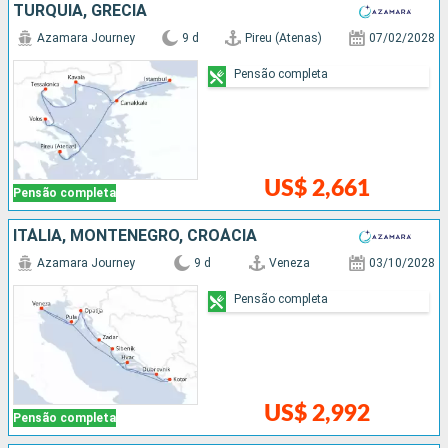
TURQUIA, GRÉCIA
Azamara Journey
9 d
Pireu (Atenas)
07/02/2028
Pensão completa
US$ 2,661
Pensão completa
ITÁLIA, MONTENEGRO, CROÁCIA
Azamara Journey
9 d
Veneza
03/10/2028
Pensão completa
US$ 2,992
Pensão completa