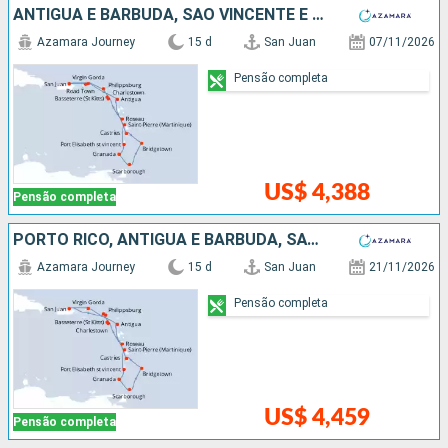
ANTIGUA E BARBUDA, SÃO VINCENTE E GRANADINAS, GRENADA, TRINIDADE E TOBAGO, BARBADOS, SANTA LUCIA, REPUBLICA DOMINICANA, PORTO RICO
Azamara Journey
15 d
San Juan
07/11/2026
Pensão completa
US$ 4,388
Pensão completa
PORTO RICO, ANTIGUA E BARBUDA, SÃO VINCENTE E GRANADINAS, GRENADA, TRINIDADE E TOBAGO, BARBADOS, SANTA LUCIA, REPUBLICA DOMINICANA, FRANCIA
Azamara Journey
15 d
San Juan
21/11/2026
Pensão completa
US$ 4,459
Pensão completa