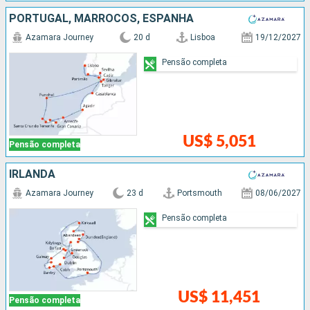
PORTUGAL, MARROCOS, ESPANHA
Azamara Journey
20 d
Lisboa
19/12/2027
Pensão completa
US$ 5,051
Pensão completa
IRLANDA
Azamara Journey
23 d
Portsmouth
08/06/2027
Pensão completa
US$ 11,451
Pensão completa