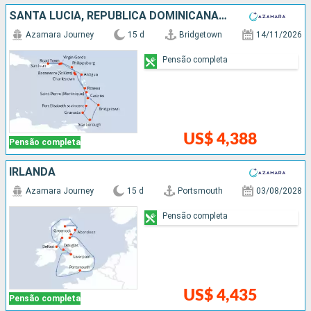
SANTA LUCIA, REPUBLICA DOMINICANA, PORTO RICO, ANTIGUA E BARBUDA, SÃO VINCENTE E GRANADINAS, GRENADA, TRINIDADE E TOBAGO, BARBADOS
Azamara Journey
15 d
Bridgetown
14/11/2026
Pensão completa
US$ 4,388
Pensão completa
IRLANDA
Azamara Journey
15 d
Portsmouth
03/08/2028
Pensão completa
US$ 4,435
Pensão completa