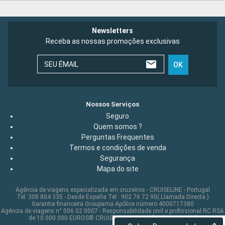
Newsletters
Receba as nossas promoções exclusivas
SEU ÉMAIL
OK
Nossos Serviços
Seguro
Quem somos ?
Perguntas Frequentes
Termos e condições de venda
Segurança
Mapa do site
Agência de viagens especializada em cruzeiros - CRUISELINE - Portugal
Tel: 308 804 335 - Desde España Tel : 902 76 72 90( Llamada Directa )
Garantia financeira Groupama Apólice número 4000717380
Agência de viagens n° 006 02 0007 - Responsabilidade civil e profissional RC RSA
de 10 000 000 EUROS© CRUISELINE 2026 - all rights reserved