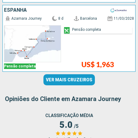
ESPANHA
Azamara Journey
8 d
Barcelona
11/03/2028
Pensão completa
US$ 1,963
Pensão completa
VER MAIS CRUZEIROS
Opiniões do Cliente em Azamara Journey
CLASSIFICAÇÃO MÉDIA
5.0
/5