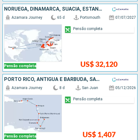
NORUEGA, DINAMARCA, SUÃCIA, ESTÃNIA, LETÔNIA, POLÓNIA, IRLANDA
Azamara Journey
65 d
Portsmouth
07/07/2027
Pensão completa
US$ 32,120
Pensão completa
PORTO RICO, ANTIGUA E BARBUDA, SÃO VINCENTE E GRANADINAS, GRENADA, TRINIDADE E TOBAGO, BARBADOS
Azamara Journey
8 d
San Juan
05/12/2026
Pensão completa
US$ 1,407
Pensão completa