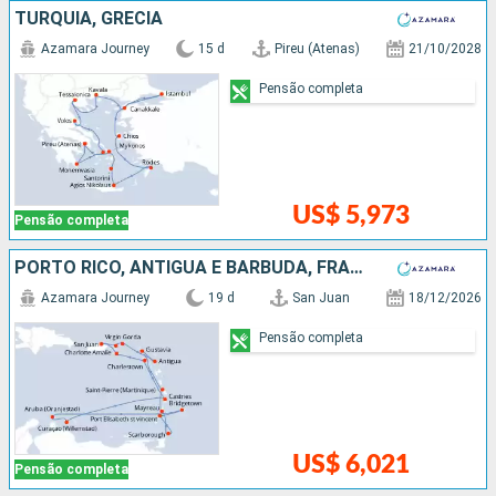
TURQUIA, GRÉCIA
Azamara Journey
15 d
Pireu (Atenas)
21/10/2028
Pensão completa
US$ 5,973
Pensão completa
PORTO RICO, ANTIGUA E BARBUDA, FRANCIA, TRINIDADE E TOBAGO, SÃO VINCENTE E GRANADINAS, BARBADOS, ARUBA, SANTA LUCIA, ESTADOS UNIDOS
Azamara Journey
19 d
San Juan
18/12/2026
Pensão completa
US$ 6,021
Pensão completa