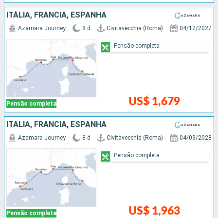
ITÁLIA, FRANCIA, ESPANHA
Azamara Journey
8 d
Civitavecchia (Roma)
04/12/2027
Pensão completa
US$ 1,679
Pensão completa
ITÁLIA, FRANCIA, ESPANHA
Azamara Journey
8 d
Civitavecchia (Roma)
04/03/2028
Pensão completa
US$ 1,963
Pensão completa