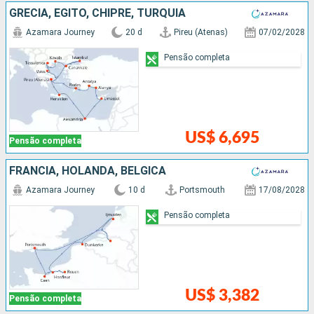
GRÉCIA, EGITO, CHIPRE, TURQUIA
Azamara Journey
20 d
Pireu (Atenas)
07/02/2028
Pensão completa
US$ 6,695
Pensão completa
FRANCIA, HOLANDA, BÉLGICA
Azamara Journey
10 d
Portsmouth
17/08/2028
Pensão completa
US$ 3,382
Pensão completa