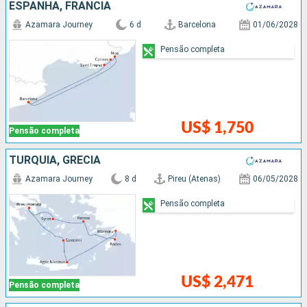
ESPANHA, FRANCIA
Azamara Journey
6 d
Barcelona
01/06/2028
Pensão completa
US$ 1,750
Pensão completa
TURQUIA, GRÉCIA
Azamara Journey
8 d
Pireu (Atenas)
06/05/2028
Pensão completa
US$ 2,471
Pensão completa