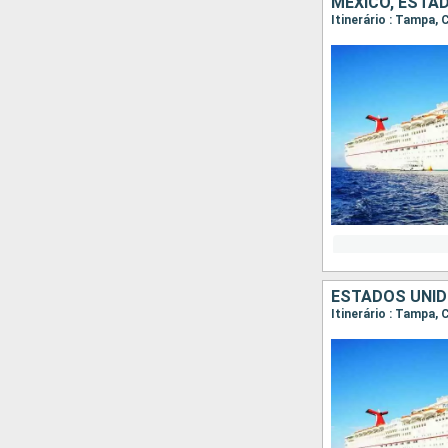
MÉXICO, ESTA
Itinerário : Tampa,
ESTADOS UNI
Itinerário : Tampa,