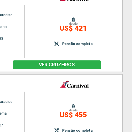
Paradise
desde
US$ 421
terna
28
Pensão completa
VER CRUZEIROS
Paradise
desde
US$ 455
terna
27
Pensão completa