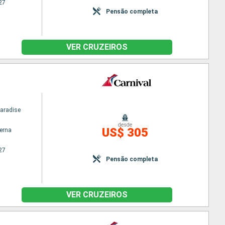
27
Pensão completa
VER CRUZEIROS
Paradise
desde
US$ 305
terna
27
Pensão completa
VER CRUZEIROS