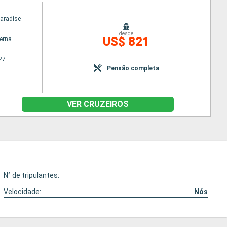
Paradise
desde
US$ 821
terna
27
Pensão completa
VER CRUZEIROS
N° de tripulantes:
Velocidade:
Nós