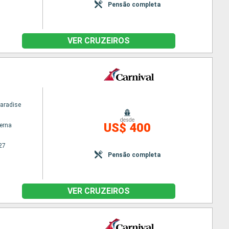
Pensão completa
VER CRUZEIROS
Paradise
desde
US$ 400
terna
27
Pensão completa
VER CRUZEIROS