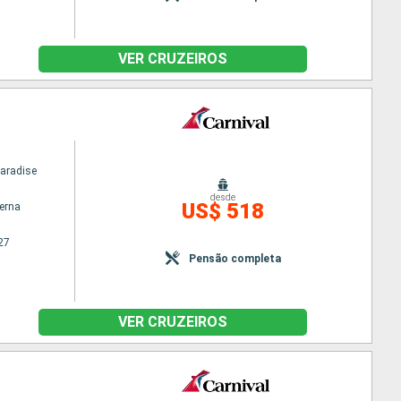
VER CRUZEIROS
Paradise
desde
US$ 518
terna
27
Pensão completa
VER CRUZEIROS