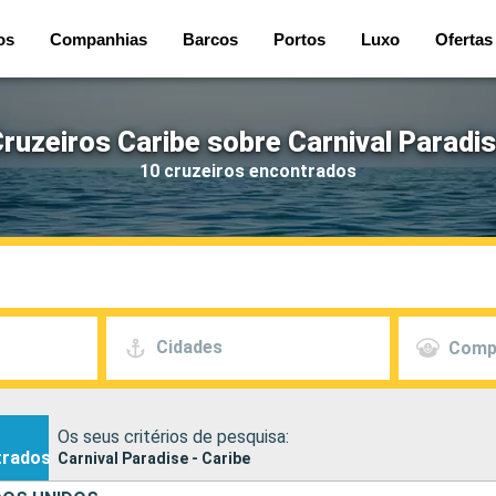
os
Companhias
Barcos
Portos
Luxo
Ofertas
ruzeiros Caribe sobre Carnival Paradi
10 cruzeiros encontrados
Cidades
Comp
Os seus critérios de pesquisa:
trados
Carnival Paradise - Caribe