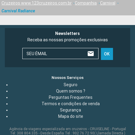
Cruzeiros www.123cruzeiros.com.br
Companhia
Carnival
Carnival Radiance
Newsletters
Receba as nossas promoções exclusivas
SEU ÉMAIL
OK
Nossos Serviços
Seguro
Quem somos ?
Perguntas Frequentes
Termos e condições de venda
Segurança
Mapa do site
Agência de viagens especializada em cruzeiros - CRUISELINE - Portugal
Tel: 308 804 335 - Desde España Tel : 902 76 72 90( Llamada Directa )