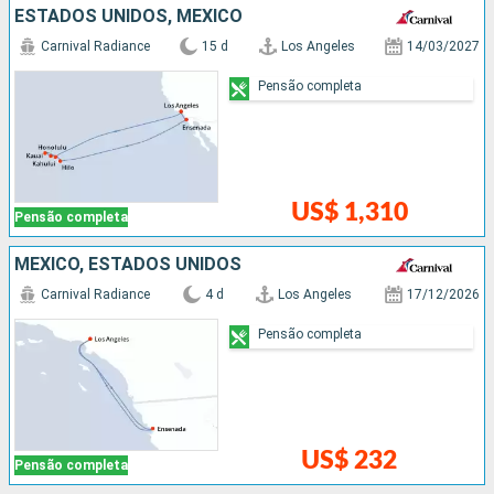
ESTADOS UNIDOS, MÉXICO
Carnival Radiance
15 d
Los Angeles
14/03/2027
Pensão completa
US$ 1,310
Pensão completa
MÉXICO, ESTADOS UNIDOS
Carnival Radiance
4 d
Los Angeles
17/12/2026
Pensão completa
US$ 232
Pensão completa