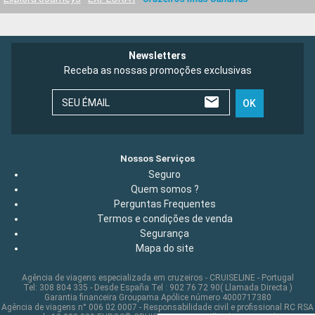
Newsletters
Receba as nossas promoções exclusivas
SEU ÉMAIL
OK
Nossos Serviços
Seguro
Quem somos ?
Perguntas Frequentes
Termos e condições de venda
Segurança
Mapa do site
Agência de viagens especializada em cruzeiros - CRUISELINE - Portugal
Tel: 308 804 335 - Desde España Tel : 902 76 72 90( Llamada Directa )
Garantia financeira Groupama Apólice número 4000717380
Agência de viagens n° 006 02 0007 - Responsabilidade civil e profissional RC RSA