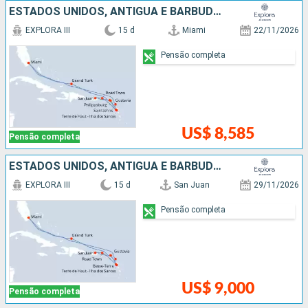
ESTADOS UNIDOS, ANTIGUA E BARBUDA, PORTO RICO, FRANCIA
EXPLORA III
15 d
Miami
22/11/2026
Pensão completa
US$ 8,585
Pensão completa
ESTADOS UNIDOS, ANTIGUA E BARBUDA, FRANCIA, PORTO RICO
EXPLORA III
15 d
San Juan
29/11/2026
Pensão completa
US$ 9,000
Pensão completa