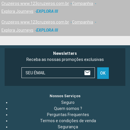
Cruzeiros www.123cruzeiros.com.br
Companhia
Explora Journeys
EXPLORA III
Cruzeiros www.123cruzeiros.com.br
Companhia
Explora Journeys
EXPLORA III
Newsletters
Receba as nossas promoções exclusivas
SEU ÉMAIL
OK
Nossos Serviços
Seguro
Quem somos ?
Perguntas Frequentes
Termos e condições de venda
Segurança