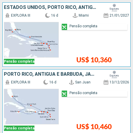
ESTADOS UNIDOS, PORTO RICO, ANTIGUA E BARBUDA, FRANCIA
EXPLORA III
16 d
Miami
21/01/2027
Pensão completa
US$ 10,360
Pensão completa
PORTO RICO, ANTIGUA E BARBUDA, JAMAICA, REPUBLICA DOMINICANA, ESTADOS UNIDOS
EXPLORA III
16 d
San Juan
13/12/2026
Pensão completa
US$ 10,460
Pensão completa