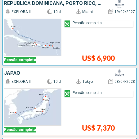
REPUBLICA DOMINICANA, PORTO RICO, ESTADOS UNIDOS
EXPLORA III
10 d
Miami
19/02/2027
Pensão completa
US$ 6,900
Pensão completa
JAPÃO
EXPLORA III
10 d
Tokyo
08/04/2028
Pensão completa
US$ 7,370
Pensão completa