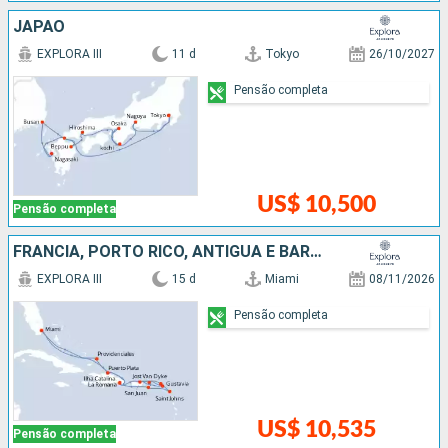
JAPÃO
EXPLORA III
11 d
Tokyo
26/10/2027
Pensão completa
US$ 10,500
Pensão completa
FRANCIA, PORTO RICO, ANTIGUA E BARBUDA, REPUBLICA DOMINICANA, ESTADOS UNIDOS
EXPLORA III
15 d
Miami
08/11/2026
Pensão completa
US$ 10,535
Pensão completa