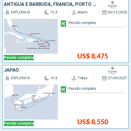
ANTIGUA E BARBUDA, FRANCIA, PORTO RICO, ESTADOS UNIDOS
EXPLORA III
15 d
Miami
06/12/2026
Pensão completa
US$ 8,475
Pensão completa
JAPÃO
EXPLORA III
10 d
Tokyo
27/09/2027
Pensão completa
US$ 8,550
Pensão completa