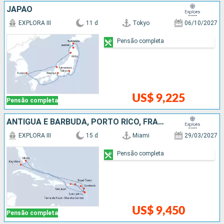
JAPÃO
EXPLORA III
11 d
Tokyo
06/10/2027
Pensão completa
US$ 9,225
Pensão completa
ANTIGUA E BARBUDA, PORTO RICO, FRANCIA, ESTADOS UNIDOS
EXPLORA III
15 d
Miami
29/03/2027
Pensão completa
US$ 9,450
Pensão completa