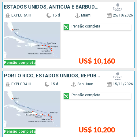
ESTADOS UNIDOS, ANTIGUA E BARBUDA, PORTO RICO, FRANCIA
EXPLORA III
15 d
Miami
25/10/2026
Pensão completa
US$ 10,160
Pensão completa
PORTO RICO, ESTADOS UNIDOS, REPUBLICA DOMINICANA, ANTIGUA E BARBUDA
EXPLORA III
15 d
San Juan
15/11/2026
Pensão completa
US$ 10,200
Pensão completa