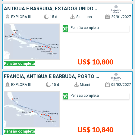
ANTIGUA E BARBUDA, ESTADOS UNIDOS, FRANCIA, PORTO RICO
EXPLORA III
15 d
San Juan
29/01/2027
Pensão completa
US$ 10,800
Pensão completa
FRANCIA, ANTIGUA E BARBUDA, PORTO RICO, REPUBLICA DOMINICANA, ESTADOS UNIDOS
EXPLORA III
15 d
Miami
05/02/2027
Pensão completa
US$ 10,840
Pensão completa