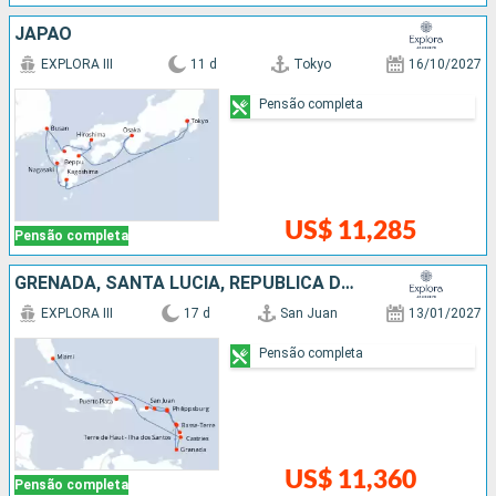
JAPÃO
EXPLORA III
11 d
Tokyo
16/10/2027
Pensão completa
US$ 11,285
Pensão completa
GRENADA, SANTA LUCIA, REPUBLICA DOMINICANA, ESTADOS UNIDOS, PORTO RICO
EXPLORA III
17 d
San Juan
13/01/2027
Pensão completa
US$ 11,360
Pensão completa