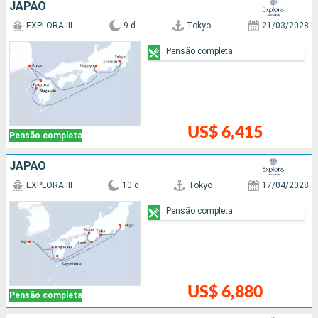
JAPÃO
EXPLORA III
9 d
Tokyo
21/03/2028
Pensão completa
US$ 6,415
Pensão completa
JAPÃO
EXPLORA III
10 d
Tokyo
17/04/2028
Pensão completa
US$ 6,880
Pensão completa