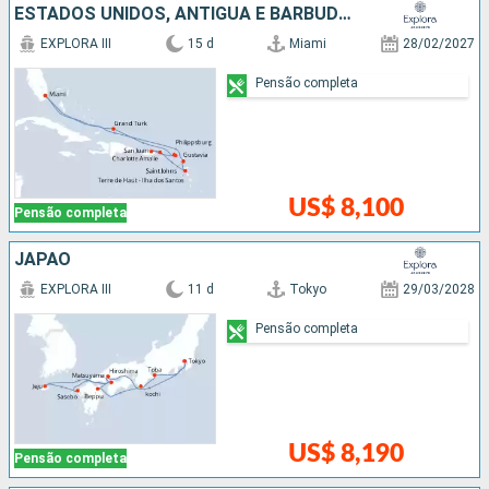
ESTADOS UNIDOS, ANTIGUA E BARBUDA, PORTO RICO, FRANCIA
EXPLORA III
15 d
Miami
28/02/2027
Pensão completa
US$ 8,100
Pensão completa
JAPÃO
EXPLORA III
11 d
Tokyo
29/03/2028
Pensão completa
US$ 8,190
Pensão completa