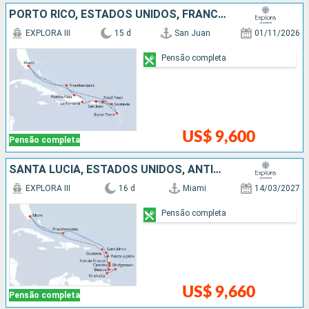
PORTO RICO, ESTADOS UNIDOS, FRANCIA, REPUBLICA DOMINICANA
EXPLORA III
15 d
San Juan
01/11/2026
Pensão completa
US$ 9,600
Pensão completa
SANTA LUCIA, ESTADOS UNIDOS, ANTIGUA E BARBUDA, GRENADA, FRANCIA, BARBADOS, SÃO VINCENTE E GRANADINAS
EXPLORA III
16 d
Miami
14/03/2027
Pensão completa
US$ 9,660
Pensão completa