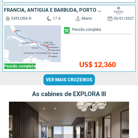
FRANCIA, ANTIGUA E BARBUDA, PORTO RICO, GRENADA, SANTA LUCIA, REPUBLICA DOMINICANA, ESTADOS UNIDOS
EXPLORA III
17 d
Miami
05/01/2027
Pensão completa
US$ 12,360
Pensão completa
VER MAIS CRUZEIROS
As cabines de EXPLORA III