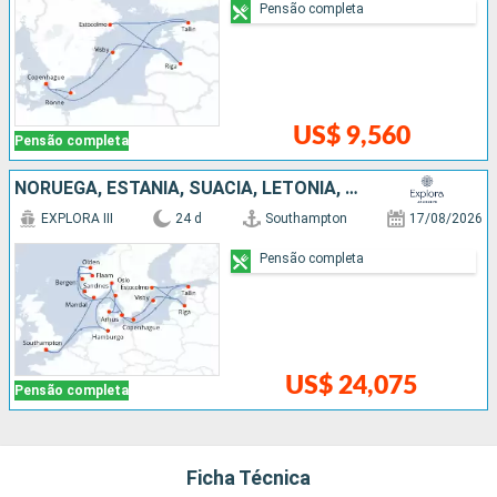
Pensão completa
US$ 9,560
Pensão completa
NORUEGA, ESTÃNIA, SUÃCIA, LETÔNIA, DINAMARCA, ALEMANHA
EXPLORA III
24 d
Southampton
17/08/2026
Pensão completa
US$ 24,075
Pensão completa
Ficha Técnica