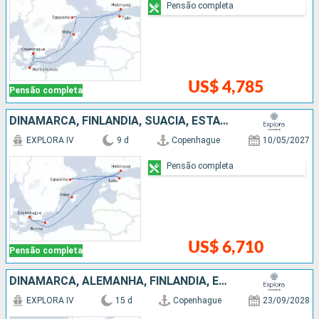
Pensão completa
US$ 4,785
Pensão completa
DINAMARCA, FINLÃNDIA, SUÃCIA, ESTÃNIA
EXPLORA IV
9 d
Copenhague
10/05/2027
Pensão completa
US$ 6,710
Pensão completa
DINAMARCA, ALEMANHA, FINLÃNDIA, ESTÃNIA, SUÃCIA, NORUEGA
EXPLORA IV
15 d
Copenhague
23/09/2028