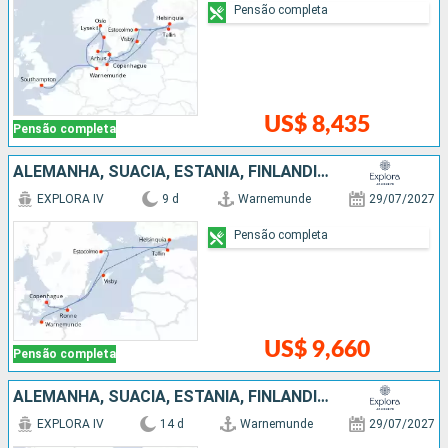
Pensão completa
US$ 8,435
Pensão completa
ALEMANHA, SUÃCIA, ESTÃNIA, FINLÃNDIA, DINAMARCA
EXPLORA IV
9 d
Warnemunde
29/07/2027
Pensão completa
US$ 9,660
Pensão completa
ALEMANHA, SUÃCIA, ESTÃNIA, FINLÃNDIA, DINAMARCA, NORUEGA
EXPLORA IV
14 d
Warnemunde
29/07/2027