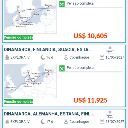
Pensão completa
US$ 10,605
Pensão completa
DINAMARCA, FINLÃNDIA, SUÃCIA, ESTÃNIA, NORUEGA, ALEMANHA
EXPLORA IV
16 d
Copenhague
10/05/2027
Pensão completa
US$ 11,925
Pensão completa
DINAMARCA, ALEMANHA, ESTÃNIA, FINLÃNDIA, SUÃCIA, NORUEGA
EXPLORA IV
17 d
Copenhague
28/07/2027