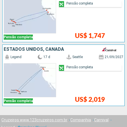
Pensão completa
US$ 1,747
Pensão completa
ESTADOS UNIDOS, CANADÁ
Legend
17 d
Seattle
21/09/2027
Pensão completa
US$ 2,019
Pensão completa
Cruzeiros www.123cruzeiros.com.br
Companhia
Carnival