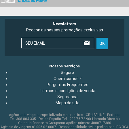
Legend
Cruzeiros Hawaí
Newsletters
Receba as nossas promoções exclusivas
SEU ÉMAIL
OK
Nossos Serviços
Seguro
Quem somos ?
Perguntas Frequentes
Termos e condições de venda
Segurança
Mapa do site
Agência de viagens especializada em cruzeiros - CRUISELINE - Portugal
Tel: 308 804 335 - Desde España Tel : 902 76 72 90( Llamada Directa )
Garantia financeira Groupama Apólice número 4000717380
Agência de viagens n° 006 02 0007 - Responsabilidade civil e profissional RC RSA