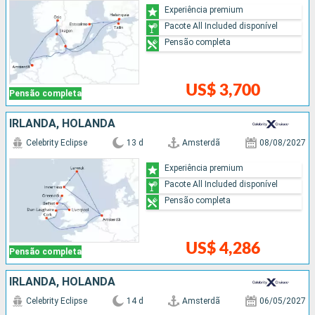
Experiência premium
Pacote All Included disponível
Pensão completa
US$ 3,700
Pensão completa
IRLANDA, HOLANDA
Celebrity Eclipse
13 d
Amsterdã
08/08/2027
Experiência premium
Pacote All Included disponível
Pensão completa
US$ 4,286
Pensão completa
IRLANDA, HOLANDA
Celebrity Eclipse
14 d
Amsterdã
06/05/2027