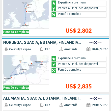
Experiência premium
Pacote All Included disponível
Pensão completa
US$ 2,802
Pensão completa
NORUEGA, SUÃCIA, ESTÃNIA, FINLÃNDIA, DINAMARCA, HOLANDA
Celebrity Eclipse
13 d
Amsterdã
20/07/2027
Experiência premium
Pacote All Included disponível
Pensão completa
US$ 2,835
Pensão completa
ALEMANHA, SUÃCIA, ESTÃNIA, FINLÃNDIA, DINAMARCA, HOLANDA
Celebrity Eclipse
13 d
Amsterdã
19/06/2027