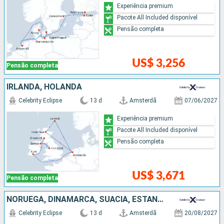
Experiência premium
Pacote All Included disponível
Pensão completa
US$ 3,256
Pensão completa
IRLANDA, HOLANDA
Celebrity Eclipse
13 d
Amsterdã
07/06/2027
Experiência premium
Pacote All Included disponível
Pensão completa
US$ 3,671
Pensão completa
NORUEGA, DINAMARCA, SUÃCIA, ESTÃNIA, FINLÃNDIA, HOLANDA
Celebrity Eclipse
13 d
Amsterdã
20/08/2027