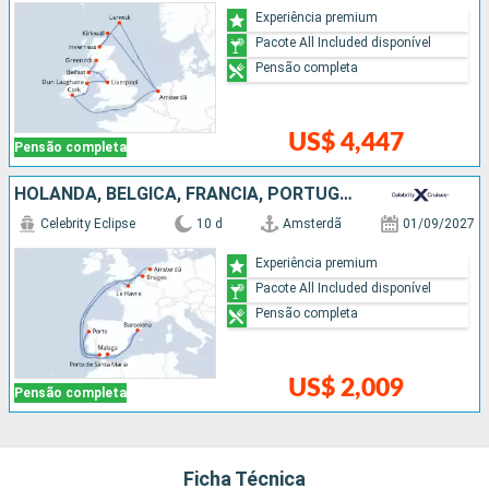
Experiência premium
Pacote All Included disponível
Pensão completa
US$ 4,447
Pensão completa
HOLANDA, BÉLGICA, FRANCIA, PORTUGAL, ESPANHA
Celebrity Eclipse
10 d
Amsterdã
01/09/2027
Experiência premium
Pacote All Included disponível
Pensão completa
US$ 2,009
Pensão completa
Ficha Técnica