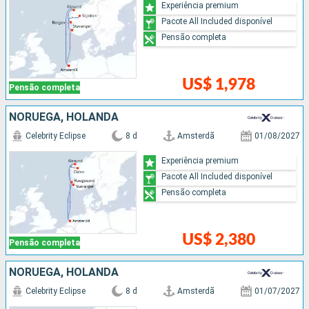
Experiência premium
Pacote All Included disponível
Pensão completa
US$ 1,978
Pensão completa
NORUEGA, HOLANDA
Celebrity Eclipse
8 d
Amsterdã
01/08/2027
Experiência premium
Pacote All Included disponível
Pensão completa
US$ 2,380
Pensão completa
NORUEGA, HOLANDA
Celebrity Eclipse
8 d
Amsterdã
01/07/2027