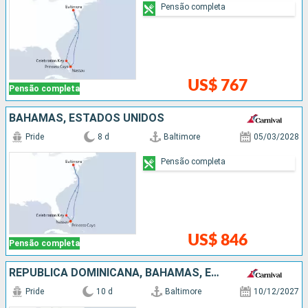
Pensão completa
US$ 767
Pensão completa
BAHAMAS, ESTADOS UNIDOS
Pride
8 d
Baltimore
05/03/2028
Pensão completa
US$ 846
Pensão completa
REPUBLICA DOMINICANA, BAHAMAS, ESTADOS UNIDOS
Pride
10 d
Baltimore
10/12/2027