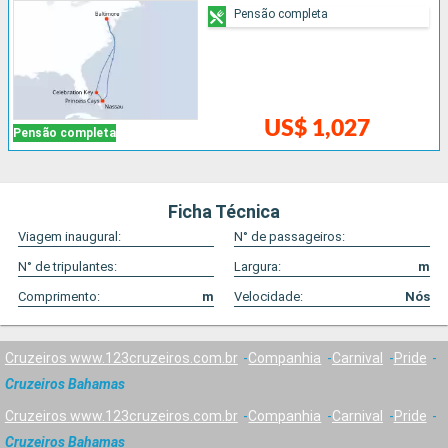
Pensão completa
US$ 1,027
Pensão completa
Ficha Técnica
Viagem inaugural:
N° de passageiros:
N° de tripulantes:
Largura:
m
Comprimento:
m
Velocidade:
Nós
Cruzeiros www.123cruzeiros.com.br
Companhia
Carnival
Pride
Cruzeiros Bahamas
Cruzeiros www.123cruzeiros.com.br
Companhia
Carnival
Pride
Cruzeiros Bahamas