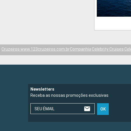
Cruzeiros www.123cruzeiros.com.br
Companhia
Celebrity Cruises
Cel
Newsletters
Receba as nossas promoções exclusivas
SEU ÉMAIL
OK