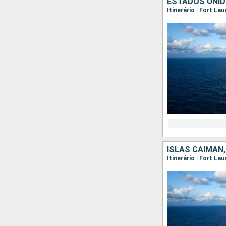
ESTADOS UNID
Itinerário : Fort La
ISLAS CAIMÁN
Itinerário : Fort La