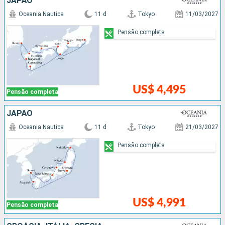
JAPÃO
Oceania Nautica
11 d
Tokyo
11/03/2027
Pensão completa
US$ 4,495
Pensão completa
JAPÃO
Oceania Nautica
11 d
Tokyo
21/03/2027
Pensão completa
US$ 4,991
Pensão completa