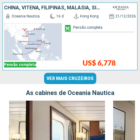
CHINA, VITENÃ, FILIPINAS, MALÁSIA, SINGAPURA
Oceania Nautica
16 d
Hong Kong
21/12/2026
Pensão completa
US$ 6,778
Pensão completa
VER MAIS CRUZEIROS
As cabines de Oceania Nautica