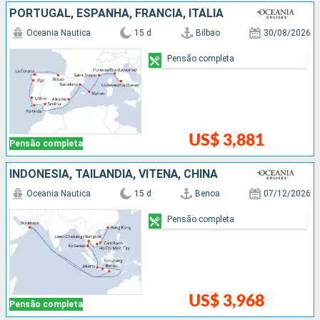
PORTUGAL, ESPANHA, FRANCIA, ITÁLIA
Oceania Nautica
15 d
Bilbao
30/08/2026
Pensão completa
US$ 3,881
Pensão completa
INDONESIA, TAILÃNDIA, VITENÃ, CHINA
Oceania Nautica
15 d
Benoa
07/12/2026
Pensão completa
US$ 3,968
Pensão completa