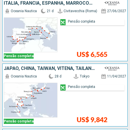
ITÁLIA, FRANCIA, ESPANHA, MARROCOS, PORTUGAL
Oceania Nautica
21 d
Civitavecchia (Roma)
27/06/2027
Pensão completa
US$ 6,565
Pensão completa
JAPÃO, CHINA, TAIWAN, VITENÃ, TAILÃNDIA, SINGAPURA
Oceania Nautica
28 d
Tokyo
11/04/2027
Pensão completa
US$ 9,842
Pensão completa