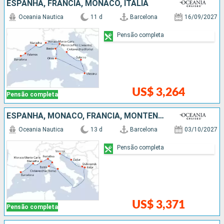
ESPANHA, FRANCIA, MÔNACO, ITÁLIA
Oceania Nautica
11 d
Barcelona
16/09/2027
Pensão completa
US$ 3,264
Pensão completa
ESPANHA, MÔNACO, FRANCIA, MONTENEGRO, CROÁCIA, ITÁLIA
Oceania Nautica
13 d
Barcelona
03/10/2027
Pensão completa
US$ 3,371
Pensão completa