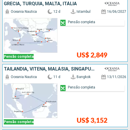
GRÉCIA, TURQUIA, MALTA, ITÁLIA
Oceania Nautica
12 d
Istambul
16/06/2027
Pensão completa
US$ 2,849
Pensão completa
TAILÃNDIA, VITENÃ, MALÁSIA, SINGAPURA
Oceania Nautica
11 d
Bangkok
13/11/2026
Pensão completa
US$ 3,152
Pensão completa