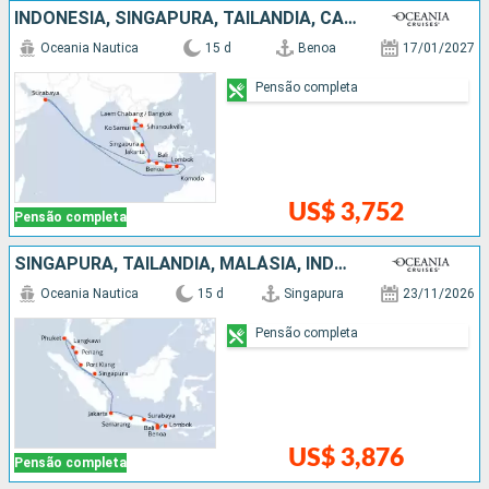
INDONESIA, SINGAPURA, TAILÃNDIA, CAMBOJA
Oceania Nautica
15 d
Benoa
17/01/2027
Pensão completa
US$ 3,752
Pensão completa
SINGAPURA, TAILÃNDIA, MALÁSIA, INDONESIA
Oceania Nautica
15 d
Singapura
23/11/2026
Pensão completa
US$ 3,876
Pensão completa