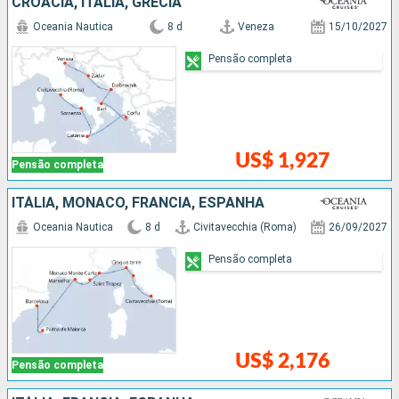
CROÁCIA, ITÁLIA, GRÉCIA
Oceania Nautica
8 d
Veneza
15/10/2027
Pensão completa
US$ 1,927
Pensão completa
ITÁLIA, MÔNACO, FRANCIA, ESPANHA
Oceania Nautica
8 d
Civitavecchia (Roma)
26/09/2027
Pensão completa
US$ 2,176
Pensão completa