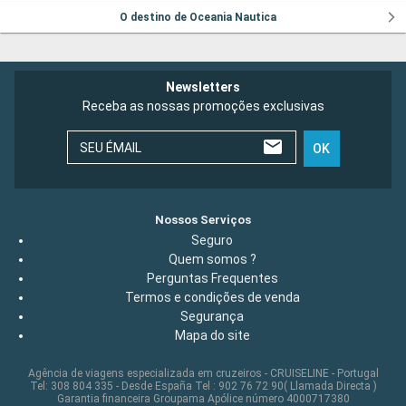
O destino de Oceania Nautica
Newsletters
Receba as nossas promoções exclusivas
SEU ÉMAIL
OK
Nossos Serviços
Seguro
Quem somos ?
Perguntas Frequentes
Termos e condições de venda
Segurança
Mapa do site
Agência de viagens especializada em cruzeiros - CRUISELINE - Portugal
Tel: 308 804 335 - Desde España Tel : 902 76 72 90( Llamada Directa )
Garantia financeira Groupama Apólice número 4000717380