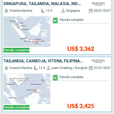
SINGAPURA, TAILÃNDIA, MALÁSIA, INDONESIA
Oceania Nautica
13 d
Singapura
05/01/2027
Pensão completa
US$ 3,362
Pensão completa
TAILÃNDIA, CAMBOJA, VITENÃ, FILIPINAS, MALÁSIA, SINGAPURA
Oceania Nautica
12 d
Laem Chabang / Bangkok
31/01/2027
Pensão completa
US$ 3,425
Pensão completa