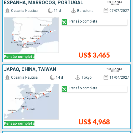
ESPANHA, MARROCOS, PORTUGAL
Oceania Nautica
11 d
Barcelona
07/07/2027
Pensão completa
US$ 3,465
Pensão completa
JAPÃO, CHINA, TAIWAN
Oceania Nautica
14 d
Tokyo
11/04/2027
Pensão completa
US$ 4,968
Pensão completa