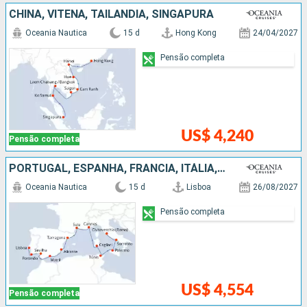
CHINA, VITENÃ, TAILÃNDIA, SINGAPURA
Oceania Nautica
15 d
Hong Kong
24/04/2027
Pensão completa
US$ 4,240
Pensão completa
PORTUGAL, ESPANHA, FRANCIA, ITÁLIA, TUNÍSIA
Oceania Nautica
15 d
Lisboa
26/08/2027
Pensão completa
US$ 4,554
Pensão completa