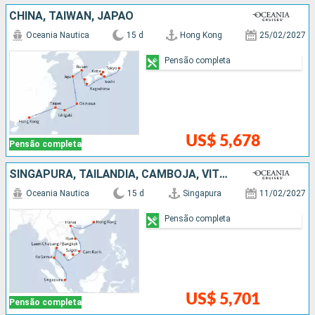
CHINA, TAIWAN, JAPÃO
Oceania Nautica
15 d
Hong Kong
25/02/2027
Pensão completa
US$ 5,678
Pensão completa
SINGAPURA, TAILÃNDIA, CAMBOJA, VITENÃ, CHINA
Oceania Nautica
15 d
Singapura
11/02/2027
Pensão completa
US$ 5,701
Pensão completa