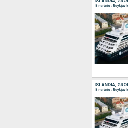
ISLÂNDIA, GR
ISLÂNDIA, GR