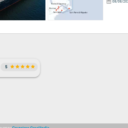
08/08/20
5