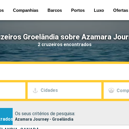
os
Companhias
Barcos
Portos
Luxo
Ofertas
zeiros Groelândia sobre Azamara Jou
2 cruzeiros encontrados
Cidades
Comp
Os seus critérios de pesquisa:
trados
Azamara Journey - Groelândia