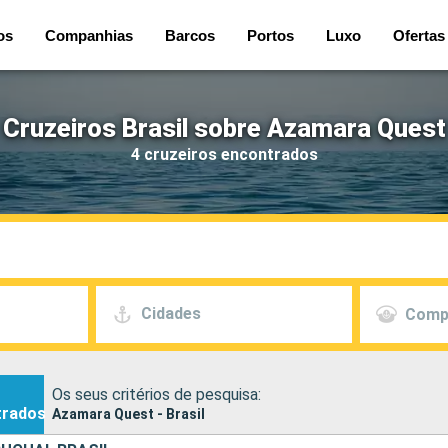
os
Companhias
Barcos
Portos
Luxo
Ofertas
Cruzeiros Brasil sobre Azamara Quest
4 cruzeiros encontrados
Cidades
Comp
Os seus critérios de pesquisa:
trados
Azamara Quest - Brasil