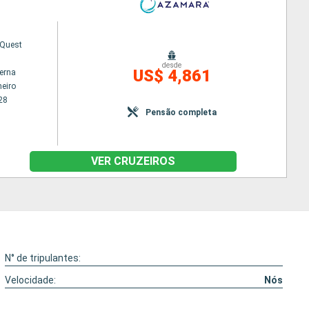
Quest
desde
US$ 4,861
terna
neiro
28
Pensão completa
VER CRUZEIROS
N° de tripulantes:
Velocidade:
Nós