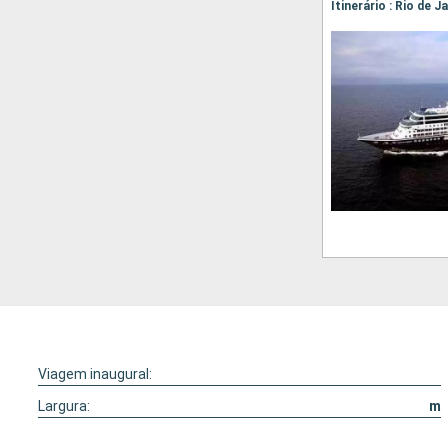
Itinerário : Rio de 
Viagem inaugural:
Largura:
m