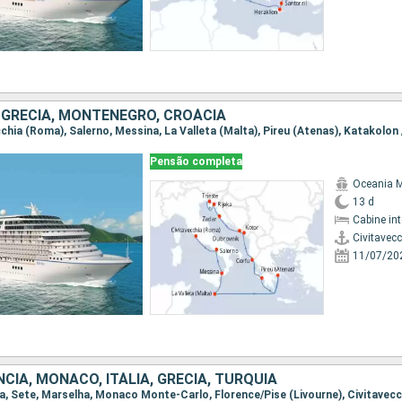
, GRÉCIA, MONTENEGRO, CROÁCIA
Pensão completa
Oceania 
13 d
Cabine in
Civitavec
11/07/20
CIA, MÔNACO, ITÁLIA, GRÉCIA, TURQUIA