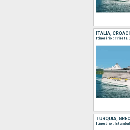
ITÁLIA, CROÁC
Itinerário : Trieste
TURQUIA, GRÉC