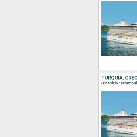
TURQUIA, GRÉC
Itinerário : Istambu