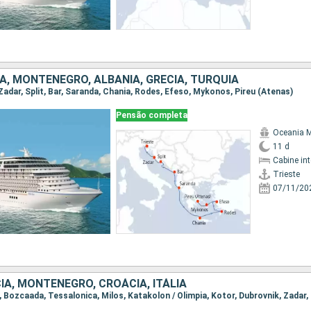
IA, MONTENEGRO, ALBÂNIA, GRÉCIA, TURQUIA
, Zadar, Split, Bar, Saranda, Chania, Rodes, Efeso, Mykonos, Pireu (Atenas)
Pensão completa
Oceania 
11 d
Cabine in
Trieste
07/11/20
IA, MONTENEGRO, CROÁCIA, ITÁLIA