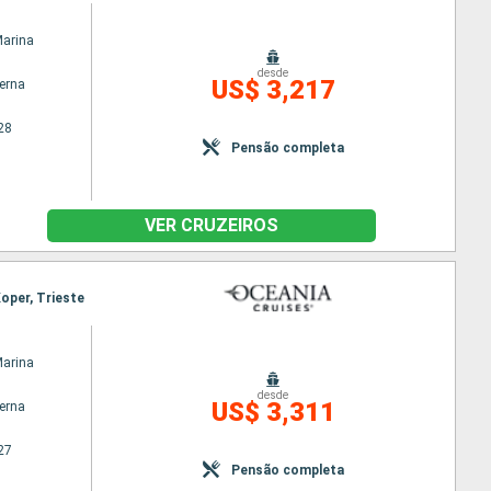
Marina
desde
US$ 3,217
terna
28
Pensão completa
VER CRUZEIROS
Koper, Trieste
Marina
desde
US$ 3,311
terna
27
Pensão completa