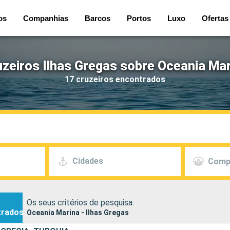
os
Companhias
Barcos
Portos
Luxo
Ofertas
zeiros Ilhas Gregas sobre Oceania Ma
17 cruzeiros encontrados
Cidades
Comp
Os seus critérios de pesquisa:
trados
Oceania Marina - Ilhas Gregas