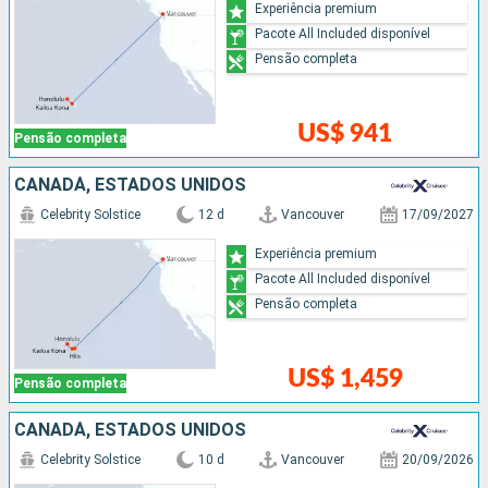
Experiência premium
Pacote All Included disponível
Pensão completa
US$ 941
Pensão completa
CANADÁ, ESTADOS UNIDOS
Celebrity Solstice
12 d
Vancouver
17/09/2027
Experiência premium
Pacote All Included disponível
Pensão completa
US$ 1,459
Pensão completa
CANADÁ, ESTADOS UNIDOS
Celebrity Solstice
10 d
Vancouver
20/09/2026