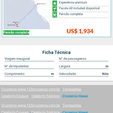
Experiência premium
Pacote All Included disponível
Pensão completa
US$ 1,934
Pensão completa
Ficha Técnica
Viagem inaugural:
N° de passageiros:
N° de tripulantes:
Largura:
m
Comprimento:
m
Velocidade:
Nós
Cruzeiros www.123cruzeiros.com.br
Companhia
Celebrity Cruises
Celebrity Solstice
Cruzeiros Hawaí
Cruzeiros www.123cruzeiros.com.br
Companhia
Celebrity Cruises
Celebrity Solstice
Cruzeiros Hawaí