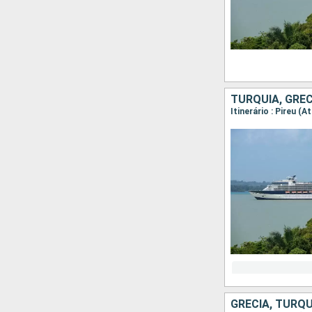
TURQUIA, GRÉC
Itinerário : Pireu (
GRÉCIA, TURQU