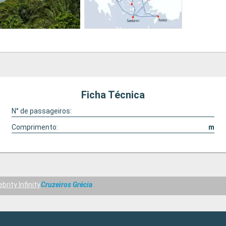
Ficha Técnica
N° de passageiros:
Comprimento:
m
brity Infinity
Cruzeiros Grécia