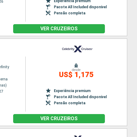
Experiência premium
26
Pacote All Included disponível
Pensão completa
VER CRUZEIROS
nfinity
desde
US$ 1,175
terna
nas)
Experiência premium
27
Pacote All Included disponível
Pensão completa
VER CRUZEIROS