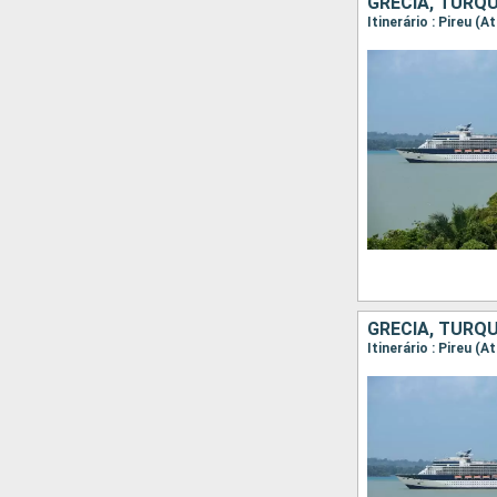
GRÉCIA, TURQU
Itinerário : Pireu (
GRÉCIA, TURQU
Itinerário : Pireu (