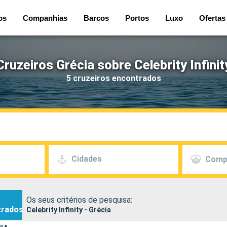
os
Companhias
Barcos
Portos
Luxo
Ofertas
Cruzeiros Grécia sobre Celebrity Infinit
5 cruzeiros encontrados
Cidades
Comp
Os seus critérios de pesquisa:
trados
Celebrity Infinity - Grécia