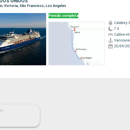
DOS UNIDOS
er, Victoria, São Francisco, Los Angeles
Pensão completa
Celebrity
7 d
Cabine in
Vancouve
25/09/20
24