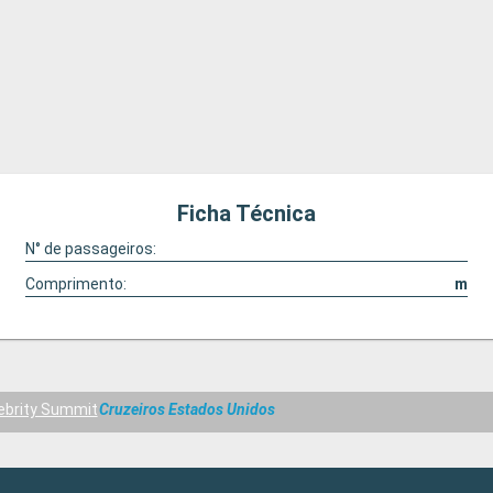
Ficha Técnica
N° de passageiros:
Comprimento:
m
ebrity Summit
Cruzeiros Estados Unidos