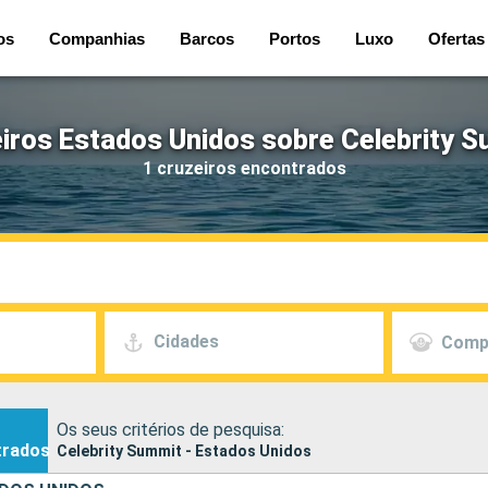
os
Companhias
Barcos
Portos
Luxo
Ofertas
iros Estados Unidos sobre Celebrity 
1 cruzeiros encontrados
Cidades
Comp
Os seus critérios de pesquisa:
trados
Celebrity Summit - Estados Unidos