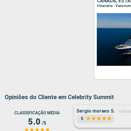
CANADÁ, ESTA
Itinerário : Vancouv
Opiniões do Cliente em Celebrity Summit
Sergio moraes S.
11/03/20
CLASSIFICAÇÃO MÉDIA
5
5.0
/5