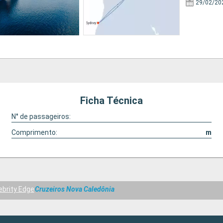
29/02/20
Ficha Técnica
N° de passageiros:
Comprimento:
m
ebrity Edge
Cruzeiros Nova Caledônia