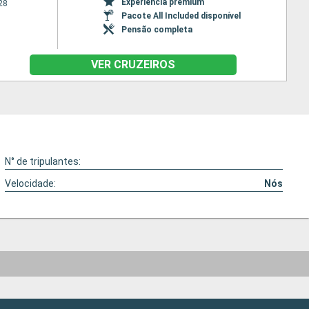
Experiência premium
28
Pacote All Included disponível
Pensão completa
VER CRUZEIROS
N° de tripulantes:
Velocidade:
Nós