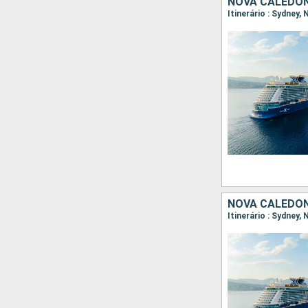
NOVA CALEDÔN
Itinerário : Sydney,
NOVA CALEDÔNI
Itinerário : Sydney,