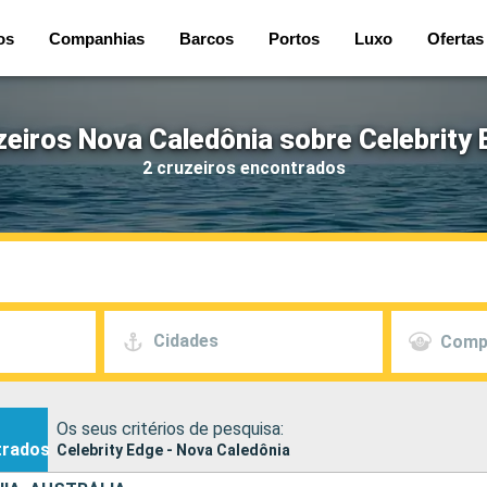
os
Companhias
Barcos
Portos
Luxo
Ofertas
zeiros Nova Caledônia sobre Celebrity 
2 cruzeiros encontrados
Cidades
Comp
Os seus critérios de pesquisa:
trados
Celebrity Edge - Nova Caledônia