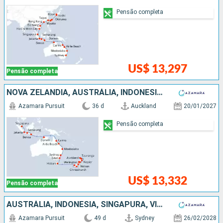
Pensão completa
US$ 13,297
Pensão completa
NOVA ZELÂNDIA, AUSTRÁLIA, INDONESIA, SINGAPURA
Azamara Pursuit
36 d
Auckland
20/01/2027
Pensão completa
US$ 13,332
Pensão completa
AUSTRÁLIA, INDONESIA, SINGAPURA, VITENÃ, CHINA, TAIWAN, JAPÃO
Azamara Pursuit
49 d
Sydney
26/02/2028