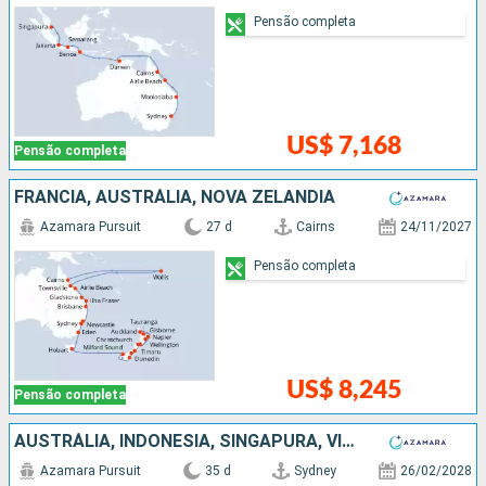
Pensão completa
US$ 7,168
Pensão completa
FRANCIA, AUSTRÁLIA, NOVA ZELÂNDIA
Azamara Pursuit
27 d
Cairns
24/11/2027
Pensão completa
US$ 8,245
Pensão completa
AUSTRÁLIA, INDONESIA, SINGAPURA, VITENÃ, CHINA, TAIWAN, JAPÃO
Azamara Pursuit
35 d
Sydney
26/02/2028