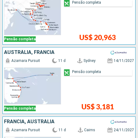
Pensão completa
US$ 20,963
Pensão completa
AUSTRÁLIA, FRANCIA
Azamara Pursuit
11 d
Sydney
14/11/2027
Pensão completa
US$ 3,181
Pensão completa
FRANCIA, AUSTRÁLIA
Azamara Pursuit
11 d
Cairns
24/11/2027