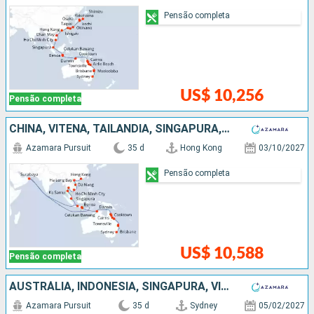
Pensão completa
US$ 10,256
Pensão completa
CHINA, VITENÃ, TAILÃNDIA, SINGAPURA, INDONESIA, AUSTRÁLIA
Azamara Pursuit
35 d
Hong Kong
03/10/2027
Pensão completa
US$ 10,588
Pensão completa
AUSTRÁLIA, INDONESIA, SINGAPURA, VITENÃ, CHINA, TAIWAN, JAPÃO
Azamara Pursuit
35 d
Sydney
05/02/2027