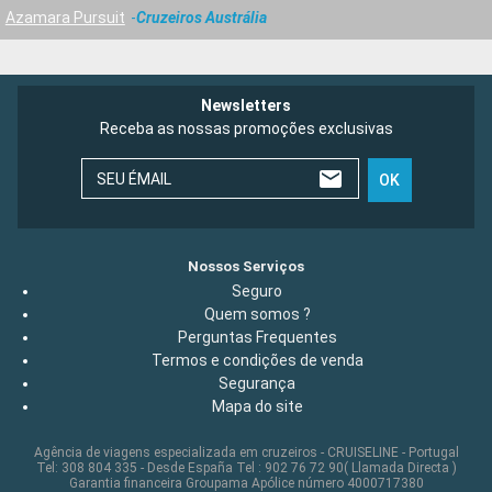
Azamara Pursuit
Cruzeiros Austrália
Newsletters
Receba as nossas promoções exclusivas
SEU ÉMAIL
OK
Nossos Serviços
Seguro
Quem somos ?
Perguntas Frequentes
Termos e condições de venda
Segurança
Mapa do site
Agência de viagens especializada em cruzeiros - CRUISELINE - Portugal
Tel: 308 804 335 - Desde España Tel : 902 76 72 90( Llamada Directa )
Garantia financeira Groupama Apólice número 4000717380