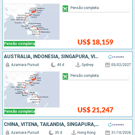
Pensão completa
US$ 18,159
Pensão completa
AUSTRÁLIA, INDONESIA, SINGAPURA, VITENÃ, CHINA, TAIWAN, JAPÃO
Azamara Pursuit
49 d
Sydney
05/02/2027
Pensão completa
US$ 21,247
Pensão completa
CHINA, VITENÃ, TAILÃNDIA, SINGAPURA, INDONESIA, AUSTRÁLIA
Azamara Pursuit
35 d
Hong Kong
31/10/2026