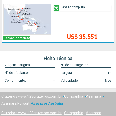
Pensão completa
US$ 35,551
Pensão completa
Ficha Técnica
Viagem inaugural:
N° de passageiros:
N° de tripulantes:
Largura:
m
Comprimento:
m
Velocidade:
Nós
Cruzeiros www.123cruzeiros.com.br
Companhia
Azamara
Azamara Pursuit
Cruzeiros Austrália
Cruzeiros www.123cruzeiros.com.br
Companhia
Azamara