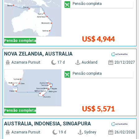
Pensão completa
US$ 4,944
Pensão completa
NOVA ZELÂNDIA, AUSTRÁLIA
Azamara Pursuit
17 d
Auckland
20/12/2027
Pensão completa
US$ 5,571
Pensão completa
AUSTRÁLIA, INDONESIA, SINGAPURA
Azamara Pursuit
19 d
Sydney
26/02/2028