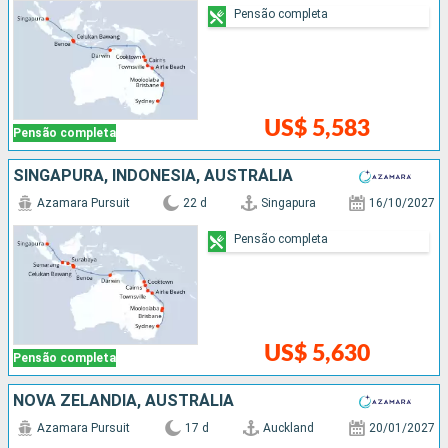
Pensão completa
US$ 5,583
Pensão completa
SINGAPURA, INDONESIA, AUSTRÁLIA
Azamara Pursuit
22 d
Singapura
16/10/2027
Pensão completa
US$ 5,630
Pensão completa
NOVA ZELÂNDIA, AUSTRÁLIA
Azamara Pursuit
17 d
Auckland
20/01/2027