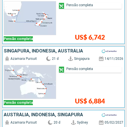
Pensão completa
US$ 6,742
Pensão completa
SINGAPURA, INDONESIA, AUSTRÁLIA
Azamara Pursuit
21 d
Singapura
14/11/2026
Pensão completa
US$ 6,884
Pensão completa
AUSTRÁLIA, INDONESIA, SINGAPURA
Azamara Pursuit
20 d
Sydney
05/02/2027