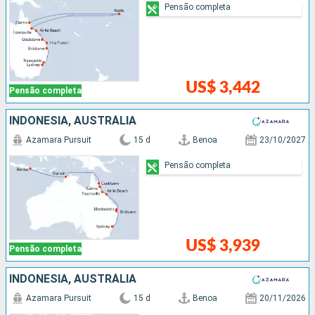
Pensão completa
US$ 3,442
Pensão completa
INDONESIA, AUSTRÁLIA
Azamara Pursuit
15 d
Benoa
23/10/2027
Pensão completa
US$ 3,939
Pensão completa
INDONESIA, AUSTRÁLIA
Azamara Pursuit
15 d
Benoa
20/11/2026