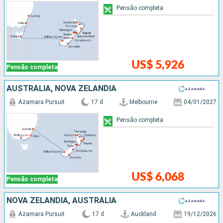
Pensão completa
US$ 5,926
Pensão completa
AUSTRÁLIA, NOVA ZELÂNDIA
Azamara Pursuit
17 d
Melbourne
04/01/2027
Pensão completa
US$ 6,068
Pensão completa
NOVA ZELÂNDIA, AUSTRÁLIA
Azamara Pursuit
17 d
Auckland
19/12/2026